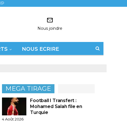
/P
Nous joindre
RTS
NOUS ECRIRE
MEGA TIRAGE
Football I Transfert :
Mohamed Salah file en
Turquie
4 Août 2026