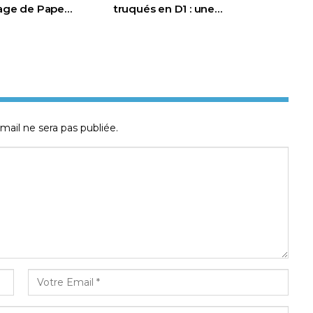
page de Pape…
truqués en D1 : une…
mail ne sera pas publiée.