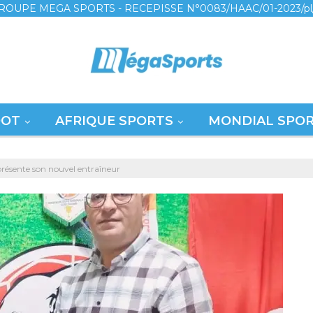
ROUPE MEGA SPORTS - RECEPISSE N°0083/HAAC/01-2023/pl
OOT
AFRIQUE SPORTS
MONDIAL SPO
 présente son nouvel entraîneur