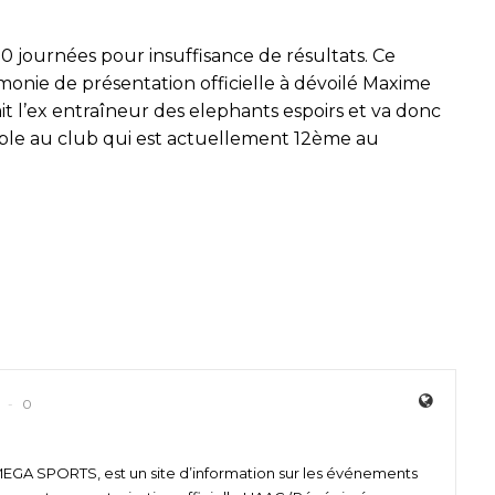
10 journées pour insuffisance de résultats. Ce
monie de présentation officielle à dévoilé Maxime
 l’ex entraîneur des elephants espoirs et va donc
ble au club qui est actuellement 12ème au
0
 SPORTS, est un site d’information sur les événements