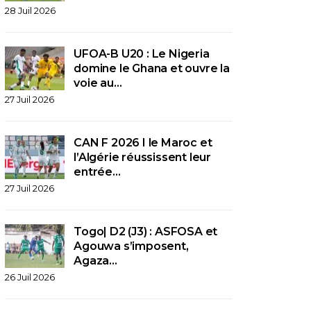
28 Juil 2026
UFOA-B U20 : Le Nigeria
domine le Ghana et ouvre la
voie au…
27 Juil 2026
CAN F 2026 I le Maroc et
l’Algérie réussissent leur
entrée…
27 Juil 2026
Togo| D2 (J3) : ASFOSA et
Agouwa s’imposent,
Agaza…
26 Juil 2026