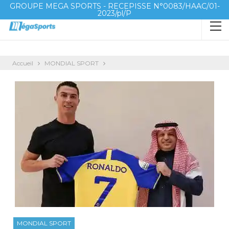
GROUPE MEGA SPORTS - RECEPISSE N°0083/HAAC/01-
2023/pl/P
Accueil
MONDIAL SPORT
MONDIAL SPORT