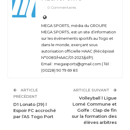
0 Commentaires
MEGA SPORTS, média du GROUPE
MEGA SPORTS, est un site d’information
sur les événements sportifs au Togo et
dans le monde, exerçant sous
autorisation officielle HAAC (Récépissé
N°0083/HAAC/01-2023/pl/P).
Email : megasports@gmail.com | Tél :
(00228) 90 79 69 83
ARTICLE
ARTICLE SUIVANT
PRÉCÉDENT
Volleyball l Ligue
Lomé Commune et
D1 Lonato (J9) l
Golfe : Clap de fin
Espoir FC accroché
sur la formation des
par l’AS Togo Port
élèves arbitres