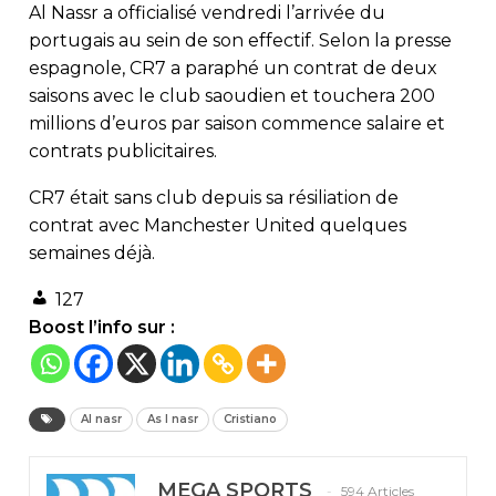
Al Nassr a officialisé vendredi l’arrivée du
portugais au sein de son effectif. Selon la presse
espagnole, CR7 a paraphé un contrat de deux
saisons avec le club saoudien et touchera 200
millions d’euros par saison commence salaire et
contrats publicitaires.
CR7 était sans club depuis sa résiliation de
contrat avec Manchester United quelques
semaines déjà.
127
Boost l’info sur :
Al nasr
As l nasr
Cristiano
MEGA SPORTS
594 Articles