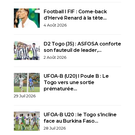
Football I FIF : Come-back
d’Hervé Renard à la tête…
4 Août 2026
D2 Togo (J5) : ASFOSA conforte
son fauteuil de leader,…
2 Août 2026
UFOA-B (U20) l Poule B : Le
Togo vers une sortie
prématurée…
29 Juil 2026
UFOA-B U20 : le Togo s’incline
face au Burkina Faso…
28 Juil 2026