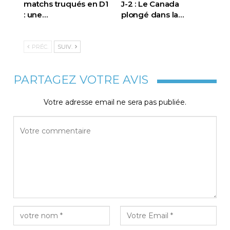
matchs truqués en D1
J-2 : Le Canada
: une…
plongé dans la…
PRÉC.
SUIV.
PARTAGEZ VOTRE AVIS
Votre adresse email ne sera pas publiée.