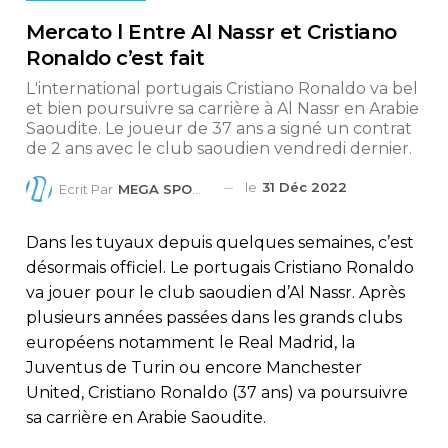
Mercato l Entre Al Nassr et Cristiano
Ronaldo c’est fait
L'international portugais Cristiano Ronaldo va bel
et bien poursuivre sa carrière à Al Nassr en Arabie
Saoudite. Le joueur de 37 ans a signé un contrat
de 2 ans avec le club saoudien vendredi dernier.
le
31 Déc 2022
Ecrit Par
MEGA SPORTS
Dans les tuyaux depuis quelques semaines, c’est
désormais officiel. Le portugais Cristiano Ronaldo
va jouer pour le club saoudien d’Al Nassr. Après
plusieurs années passées dans les grands clubs
européens notamment le Real Madrid, la
Juventus de Turin ou encore Manchester
United, Cristiano Ronaldo (37 ans) va poursuivre
sa carrière en Arabie Saoudite.