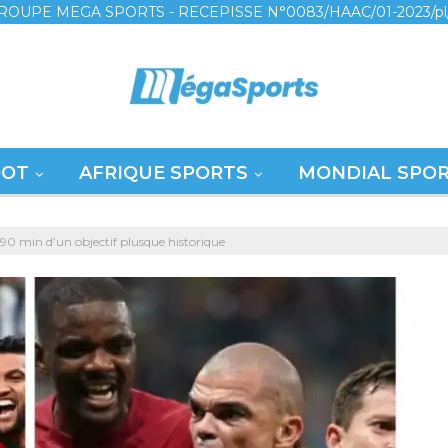
ROUPE MEGA SPORTS - RECEPISSE N°0083/HAAC/01-2023/pl
OOT
AFRIQUE SPORTS
MONDIAL SPO
0 min d’un objectif plusque historique