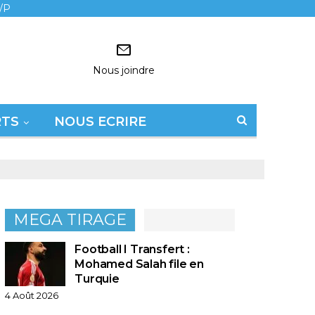
/P
Nous joindre
RTS
NOUS ECRIRE
MEGA TIRAGE
Football I Transfert :
Mohamed Salah file en
Turquie
4 Août 2026