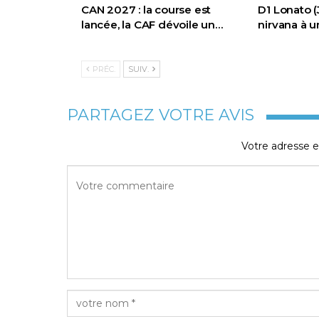
CAN 2027 : la course est
D1 Lonato (
lancée, la CAF dévoile un…
nirvana à u
PRÉC.
SUIV.
PARTAGEZ VOTRE AVIS
Votre adresse e