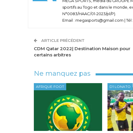
MEGA SPORTS, média du GROUPE MEGA
sportifs au Togo et dans le monde, e
N°0083/HAAC/01-2023/pl/P).
Email : megasports@gmail.com | Tél :
ARTICLE PRÉCÉDENT
CDM Qatar 2022| Destination Maison pour
certains arbitres
Ne manquez pas
AFRIQUE FOOT
D1 LONATO