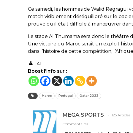
Ce samedi, les hommes de Walid Regragui vo
match visiblement déséquilibré sur le papier
prouvé qu’il était difficile à manœuvrer d
Le stade Al Thumama sera donc le théâtre de 
Une victoire du Maroc serait un exploit histor
dans l’histoire de cette compétition, l’Afriqu
141
Boost l’info sur :
Maroc
Portugal
Qatar 2022
MEGA SPORTS
125 Articles
Commentaires