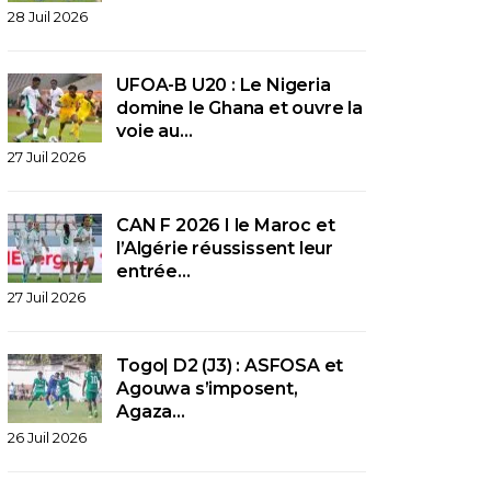
28 Juil 2026
UFOA-B U20 : Le Nigeria
domine le Ghana et ouvre la
voie au…
27 Juil 2026
CAN F 2026 I le Maroc et
l’Algérie réussissent leur
entrée…
27 Juil 2026
Togo| D2 (J3) : ASFOSA et
Agouwa s’imposent,
Agaza…
26 Juil 2026