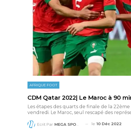
AFRIQUE FOOT
CDM Qatar 2022| Le Maroc à 90 min
Les étapes des quarts de finale de la 22èm
vendredi. Le Maroc, seul rescapé des représen
le
10 Déc 2022
Ecrit Par
MEGA SPORTS