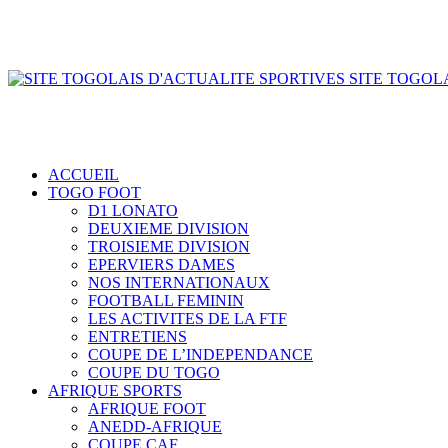
SITE TOGOLA
ACCUEIL
TOGO FOOT
D1 LONATO
DEUXIEME DIVISION
TROISIEME DIVISION
EPERVIERS DAMES
NOS INTERNATIONAUX
FOOTBALL FEMININ
LES ACTIVITES DE LA FTF
ENTRETIENS
COUPE DE L’INDEPENDANCE
COUPE DU TOGO
AFRIQUE SPORTS
AFRIQUE FOOT
ANEDD-AFRIQUE
COUPE CAF