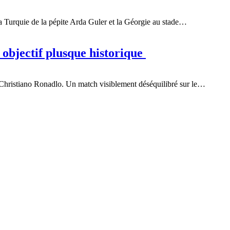
la Turquie de la pépite Arda Guler et la Géorgie au stade…
bjectif plusque historique
Christiano Ronadlo. Un match visiblement déséquilibré sur le…