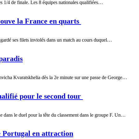
les 1/4 de finale. Les 8 équipes nationales qualifiées…
trouve la France en quarts
 a gardé ses filets inviolés dans un match au cours duquel…
paradis
Khvicha Kvaratskhelia dès la 2e minute sur une passe de George…
alifié pour le second tour
e dans le duel pour la tête du classement dans le groupe F. Un…
e Portugal en attraction