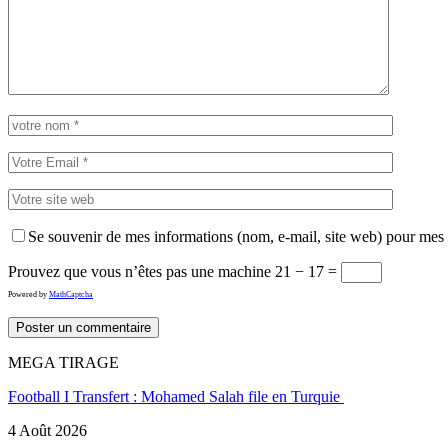
Se souvenir de mes informations (nom, e-mail, site web) pour mes
Prouvez que vous n’êtes pas une machine
21 − 17 =
Powered by
MathCaptcha
MEGA TIRAGE
Football I Transfert : Mohamed Salah file en Turquie
4 Août 2026