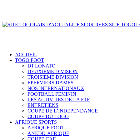
SITE TOGOLA
ACCUEIL
TOGO FOOT
D1 LONATO
DEUXIEME DIVISION
TROISIEME DIVISION
EPERVIERS DAMES
NOS INTERNATIONAUX
FOOTBALL FEMININ
LES ACTIVITES DE LA FTF
ENTRETIENS
COUPE DE L’INDEPENDANCE
COUPE DU TOGO
AFRIQUE SPORTS
AFRIQUE FOOT
ANEDD-AFRIQUE
COUPE CAF