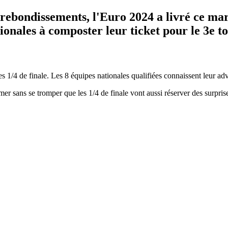
 rebondissements, l'Euro 2024 a livré ce mard
nationales à composter leur ticket pour le 3e 
es 1/4 de finale. Les 8 équipes nationales qualifiées connaissent leur adv
er sans se tromper que les 1/4 de finale vont aussi réserver des surpris