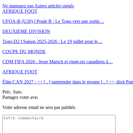
Ne manquez pas
Autres articles signés
AFRIQUE FOOT
UFOA-B (U20) l Poule B : Le Togo vers une sortie…
DEUXIEME DIVISION
Togo-D2 l Saison 2025-2026 : Le 19 juillet pour le…
COUPE DU MONDE
CDM FIFA 2026 : Jesse Marsch et vingt-six canadiens à…
AFRIQUE FOOT
Élim CAN 2027 : << [...] surprendre dans le groupe [...] >>, dixit Pa
Préc.
Suiv.
Partagez votre avis
Votre adresse email ne sera pas publiée.