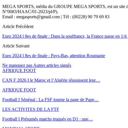
MEGA SPORTS, média du GROUPE MEGA SPORTS, est un site d’informa
N°0083/HAAC/01-2023/pl/P).
Email : megasports@gmail.com | Tél : (00228) 90 79 69 83
Article Précédent
Euro 2024 l 8es de finale : Dans la souffrance, la France passe en 1/4
Article Suivant
Euro 2024 l 8es de finale : Pays-Bas, attention Roumanie
Ne manquez pas
Autres articles signés
AFRIQUE FOOT
CAN F 2026 I le Maroc et l’Algérie réussissent leur…
AFRIQUE FOOT
Football I Sénégal : La FSF tourne la page de Pape…
LES ACTIVITES DE LA FTF
Football I Présumés matchs truqués en D1 : une…