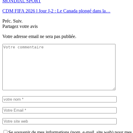
MONDIAL SPORT
CDM FIFA 2026 l Jour J-2 : Le Canada plongé dans la…
Préc.
Suiv.
Partagez votre avis
Votre adresse email ne sera pas publiée.
Se souvenir de mes informations (nom, e-mail, site web) pour mes