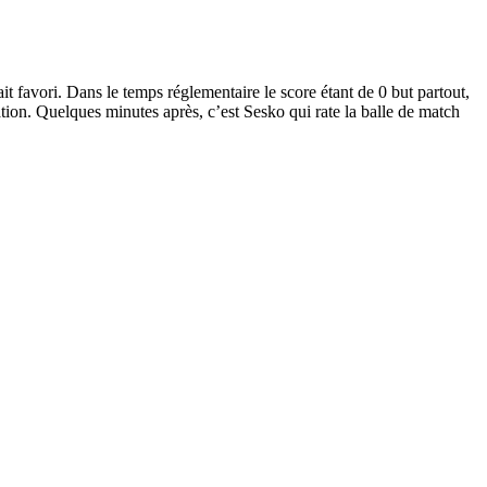
ait favori. Dans le temps réglementaire le score étant de 0 but partout,
ation. Quelques minutes après, c’est Sesko qui rate la balle de match