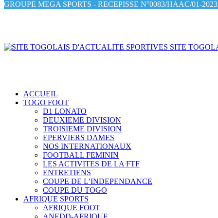
GROUPE MEGA SPORTS - RECEPISSE N°0083/HAAC/01-2023/
SITE TOGOLA
ACCUEIL
TOGO FOOT
D1 LONATO
DEUXIEME DIVISION
TROISIEME DIVISION
EPERVIERS DAMES
NOS INTERNATIONAUX
FOOTBALL FEMININ
LES ACTIVITES DE LA FTF
ENTRETIENS
COUPE DE L’INDEPENDANCE
COUPE DU TOGO
AFRIQUE SPORTS
AFRIQUE FOOT
ANEDD-AFRIQUE