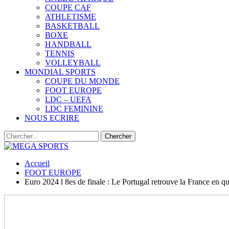
COUPE CAF
ATHLETISME
BASKETBALL
BOXE
HANDBALL
TENNIS
VOLLEYBALL
MONDIAL SPORTS
COUPE DU MONDE
FOOT EUROPE
LDC – UEFA
LDC FEMININE
NOUS ECRIRE
Accueil
FOOT EUROPE
Euro 2024 l 8es de finale : Le Portugal retrouve la France en q