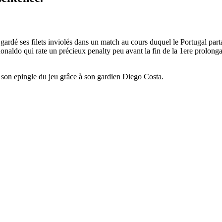
 gardé ses filets inviolés dans un match au cours duquel le Portugal part
 Ronaldo qui rate un précieux penalty peu avant la fin de la 1ere prolong
ire son epingle du jeu grâce à son gardien Diego Costa.