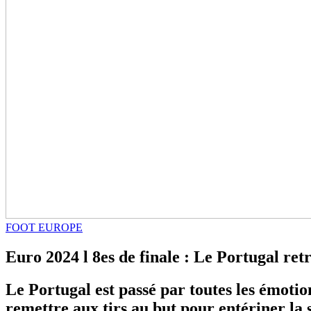
FOOT EUROPE
Euro 2024 l 8es de finale : Le Portugal re
Le Portugal est passé par toutes les émotion
remettre aux tirs au but pour entériner la