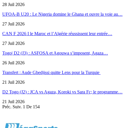
28 Juil 2026
UFOA-B U20 : Le Nigeria domine le Ghana et ouvre la voie au…
27 Juil 2026
CAN F 2026 I le Maroc et l’Algérie réussissent leur entrée…
27 Juil 2026
Togo| D2 (J3) : ASFOSA et Agouwa s’imposent, Agaza…
26 Juil 2026
Transfert : Aude Gbedjissi quitte Lens pour la Turquie
21 Juil 2026
D2 Togo (J2) : JCA vs Agaza, Koroki vs Sara Fc; le programme…
21 Juil 2026
Préc.
Suiv.
1 De 154