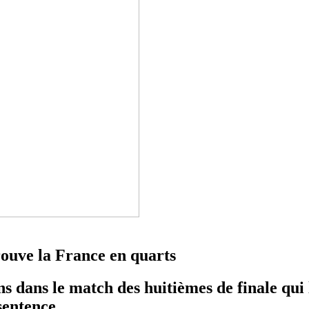
trouve la France en quarts
s dans le match des huitièmes de finale qui l'
 sentence.