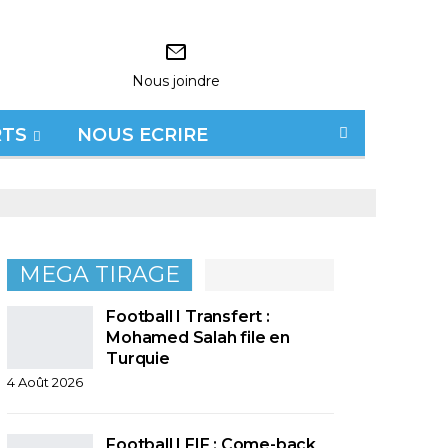
Nous joindre
RTS
NOUS ECRIRE
MEGA TIRAGE
Football I Transfert :
Mohamed Salah file en
Turquie
4 Août 2026
Football I FIF : Come-back