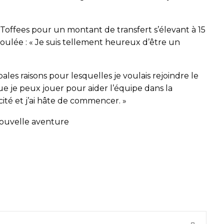
 Toffees pour un montant de transfert s’élevant à 15
 foulée : « Je suis tellement heureux d’être un
cipales raisons pour lesquelles je voulais rejoindre le
 que je peux jouer pour aider l’équipe dans la
cité et j’ai hâte de commencer. »
nouvelle aventure