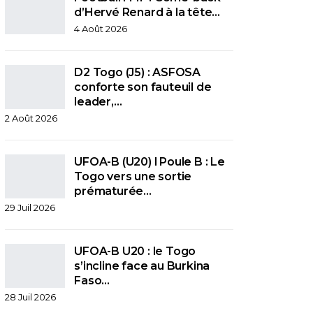
d’Hervé Renard à la tête…
4 Août 2026
D2 Togo (J5) : ASFOSA
conforte son fauteuil de
leader,…
2 Août 2026
UFOA-B (U20) l Poule B : Le
Togo vers une sortie
prématurée…
29 Juil 2026
UFOA-B U20 : le Togo
s’incline face au Burkina
Faso…
28 Juil 2026