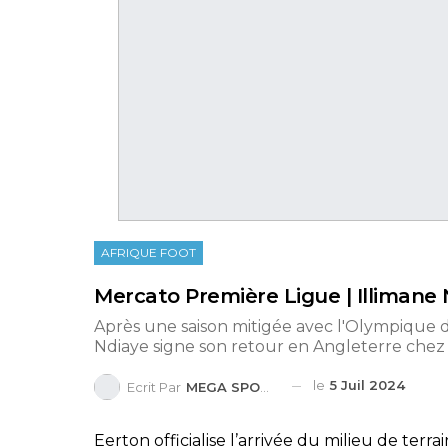
AFRIQUE FOOT
Mercato Première Ligue | Illimane 
Après une saison mitigée avec l'Olympique de
Ndiaye signe son retour en Angleterre chez l
le
5 Juil 2024
Ecrit Par
MEGA SPORTS
Eerton officialise l’arrivée du milieu de terr