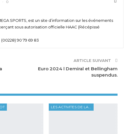
0
 SPORTS, est un site d’information sur les événements
xerçant sous autorisation officielle HAAC (Récépissé
 (00228) 90 79 69 83
ARTICLE SUIVANT
a
Euro 2024 l Demiral et Bellingham
suspendus.
OOT
LES ACTIVITES DE LA FTF