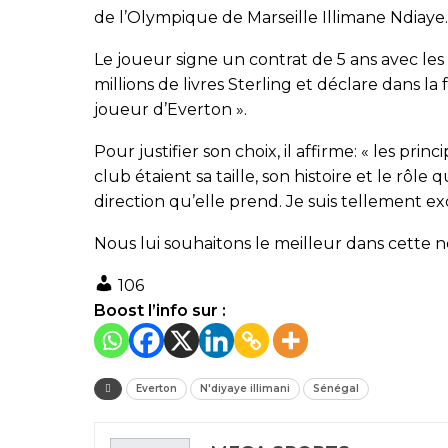
de l’Olympique de Marseille Illimane Ndiaye.
Le joueur signe un contrat de 5 ans avec les
millions de livres Sterling et déclare dans la
joueur d’Everton ».
Pour justifier son choix, il affirme: « les prin
club étaient sa taille, son histoire et le rôle
direction qu’elle prend. Je suis tellement ex
Nous lui souhaitons le meilleur dans cette 
106
Boost l’info sur :
Everton
N'diyaye illimani
Sénégal