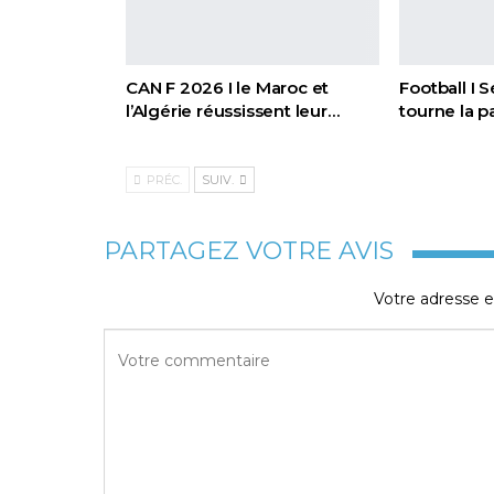
CAN F 2026 I le Maroc et
Football I 
l’Algérie réussissent leur…
tourne la 
PRÉC.
SUIV.
PARTAGEZ VOTRE AVIS
Votre adresse e