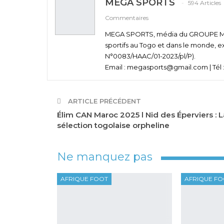
MEGA SPORTS
594 Articles
Commentaires
MEGA SPORTS, média du GROUPE MEGA
sportifs au Togo et dans le monde, e
N°0083/HAAC/01-2023/pl/P).
Email : megasports@gmail.com | Tél :
ARTICLE PRÉCÉDENT
Élim CAN Maroc 2025 l Nid des Éperviers : L
sélection togolaise orpheline
Ne manquez pas
AFRIQUE FOOT
AFRIQUE F