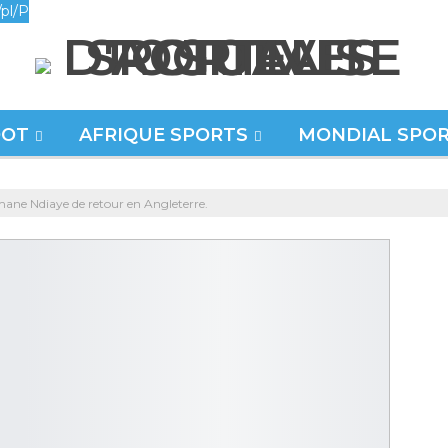
pl/P
OOT
AFRIQUE SPORTS
MONDIAL SPO
imane Ndiaye de retour en Angleterre.