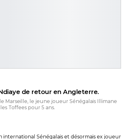
Ndiaye de retour en Angleterre.
 Marseille, le jeune joueur Sénégalais Illimane
es Toffees pour 5 ans.
ain international Sénégalais et désormais ex joueur