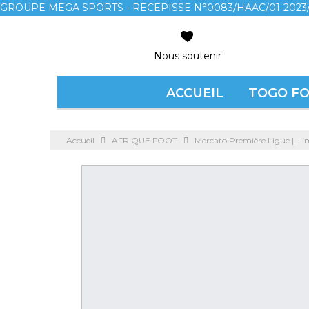
GROUPE MEGA SPORTS - RECEPISSE N°0083/HAAC/01-2023/
Nous soutenir
ACCUEIL
TOGO F
Accueil
AFRIQUE FOOT
Mercato Première Ligue | Ill