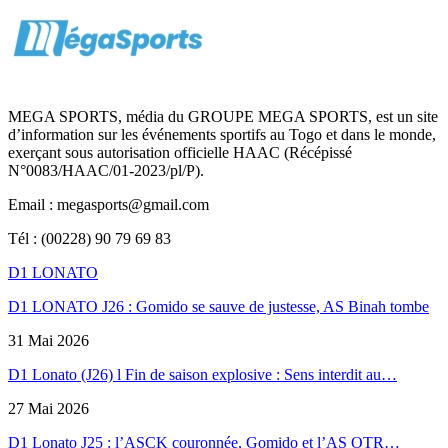
MEGA SPORTS, média du GROUPE MEGA SPORTS, est un site
d’information sur les événements sportifs au Togo et dans le monde,
exerçant sous autorisation officielle HAAC (Récépissé
N°0083/HAAC/01-2023/pl/P).
Email : megasports@gmail.com
Tél : (00228) 90 79 69 83
D1 LONATO
D1 LONATO J26 : Gomido se sauve de justesse, AS Binah tombe
31 Mai 2026
D1 Lonato (J26) l Fin de saison explosive : Sens interdit au…
27 Mai 2026
D1 Lonato J25 : l’ASCK couronnée, Gomido et l’AS OTR…