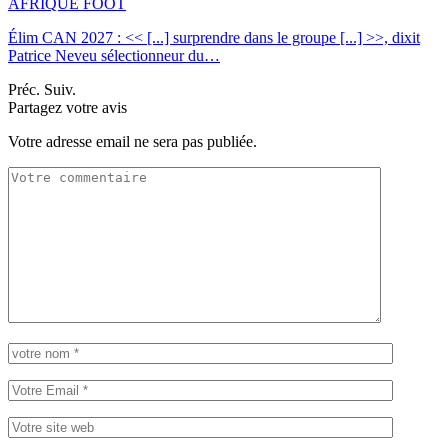
AFRIQUE FOOT
Élim CAN 2027 : << [...] surprendre dans le groupe [...] >>, dixit
Patrice Neveu sélectionneur du
…
Préc.
Suiv.
Partagez votre avis
Votre adresse email ne sera pas publiée.