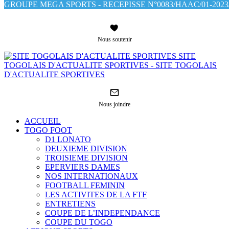
GROUPE MEGA SPORTS - RECEPISSE N°0083/HAAC/01-2023/
Nous soutenir
SITE
TOGOLAIS D'ACTUALITE SPORTIVES - SITE TOGOLAIS
D'ACTUALITE SPORTIVES
Nous joindre
ACCUEIL
TOGO FOOT
D1 LONATO
DEUXIEME DIVISION
TROISIEME DIVISION
EPERVIERS DAMES
NOS INTERNATIONAUX
FOOTBALL FEMININ
LES ACTIVITES DE LA FTF
ENTRETIENS
COUPE DE L’INDEPENDANCE
COUPE DU TOGO