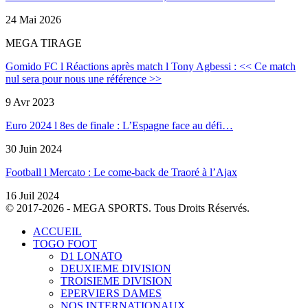
24 Mai 2026
MEGA TIRAGE
Gomido FC l Réactions après match l Tony Agbessi : << Ce match
nul sera pour nous une référence >>
9 Avr 2023
Euro 2024 l 8es de finale : L’Espagne face au défi…
30 Juin 2024
Football l Mercato : Le come-back de Traoré à l’Ajax
16 Juil 2024
© 2017-2026 - MEGA SPORTS. Tous Droits Réservés.
ACCUEIL
TOGO FOOT
D1 LONATO
DEUXIEME DIVISION
TROISIEME DIVISION
EPERVIERS DAMES
NOS INTERNATIONAUX