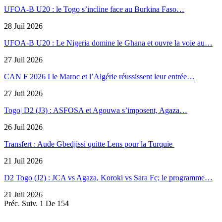
UFOA-B U20 : le Togo s’incline face au Burkina Faso…
28 Juil 2026
UFOA-B U20 : Le Nigeria domine le Ghana et ouvre la voie au…
27 Juil 2026
CAN F 2026 I le Maroc et l’Algérie réussissent leur entrée…
27 Juil 2026
Togo| D2 (J3) : ASFOSA et Agouwa s’imposent, Agaza…
26 Juil 2026
Transfert : Aude Gbedjissi quitte Lens pour la Turquie
21 Juil 2026
D2 Togo (J2) : JCA vs Agaza, Koroki vs Sara Fc; le programme…
21 Juil 2026
Préc.
Suiv.
1 De 154