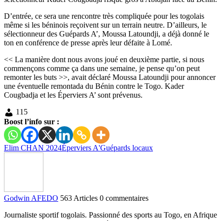
D’entrée, ce sera une rencontre très compliquée pour les togolais
même si les béninois reçoivent sur un terrain neutre. D’ailleurs, le
sélectionneur des Guépards A’, Moussa Latoundji, a déjà donné le
ton en conférence de presse après leur défaite à Lomé.
<< La manière dont nous avons joué en deuxième partie, si nous
commençons comme ça dans une semaine, je pense qu’on peut
remonter les buts >>, avait déclaré Moussa Latoundji pour annoncer
une éventuelle remontada du Bénin contre le Togo. Kader
Cougbadja et les Éperviers A’ sont prévenus.
115
Boost l’info sur :
Elim CHAN 2024
Éperviers A'
Guépards locaux
Godwin AFEDO
563 Articles
0 commentaires
Journaliste sportif togolais. Passionné des sports au Togo, en Afrique