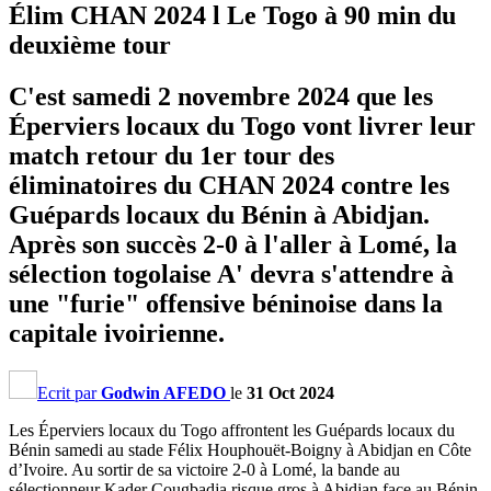
Élim CHAN 2024 l Le Togo à 90 min du
deuxième tour
C'est samedi 2 novembre 2024 que les
Éperviers locaux du Togo vont livrer leur
match retour du 1er tour des
éliminatoires du CHAN 2024 contre les
Guépards locaux du Bénin à Abidjan.
Après son succès 2-0 à l'aller à Lomé, la
sélection togolaise A' devra s'attendre à
une "furie" offensive béninoise dans la
capitale ivoirienne.
Ecrit par
Godwin AFEDO
le
31 Oct 2024
Les Éperviers locaux du Togo affrontent les Guépards locaux du
Bénin samedi au stade Félix Houphouët-Boigny à Abidjan en Côte
d’Ivoire. Au sortir de sa victoire 2-0 à Lomé, la bande au
sélectionneur Kader Cougbadja risque gros à Abidjan face au Bénin.