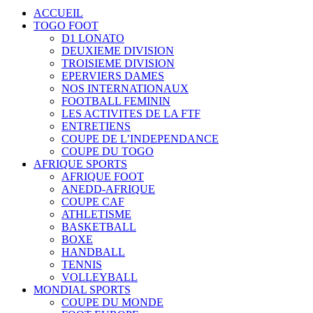
ACCUEIL
TOGO FOOT
D1 LONATO
DEUXIEME DIVISION
TROISIEME DIVISION
EPERVIERS DAMES
NOS INTERNATIONAUX
FOOTBALL FEMININ
LES ACTIVITES DE LA FTF
ENTRETIENS
COUPE DE L’INDEPENDANCE
COUPE DU TOGO
AFRIQUE SPORTS
AFRIQUE FOOT
ANEDD-AFRIQUE
COUPE CAF
ATHLETISME
BASKETBALL
BOXE
HANDBALL
TENNIS
VOLLEYBALL
MONDIAL SPORTS
COUPE DU MONDE