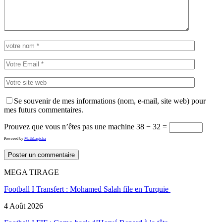
Se souvenir de mes informations (nom, e-mail, site web) pour
mes futurs commentaires.
Prouvez que vous n’êtes pas une machine
38 − 32 =
Powered by
MathCaptcha
MEGA TIRAGE
Football I Transfert : Mohamed Salah file en Turquie
4 Août 2026