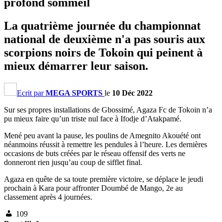
profond sommeil
La quatrième journée du championnat
national de deuxième n'a pas souris aux
scorpions noirs de Tokoin qui peinent à
mieux démarrer leur saison.
Ecrit par
MEGA SPORTS
le
10 Déc 2022
Sur ses propres installations de Gbossimé, Agaza Fc de Tokoin n’a
pu mieux faire qu’un triste nul face à Ifodje d’Atakpamé.
Mené peu avant la pause, les poulins de Amegnito Akouété ont
néanmoins réussit à remettre les pendules à l’heure. Les dernières
occasions de buts créées par le réseau offensif des verts ne
donneront rien jusqu’au coup de sifflet final.
Agaza en quête de sa toute première victoire, se déplace le jeudi
prochain à Kara pour affronter Doumbé de Mango, 2e au
classement après 4 journées.
109