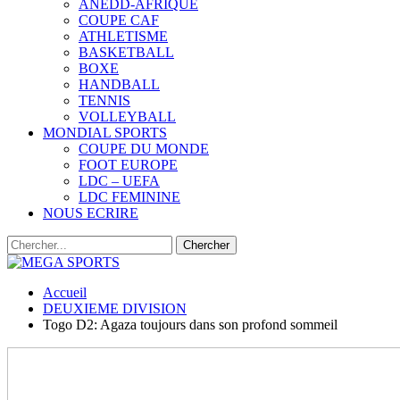
ANEDD-AFRIQUE
COUPE CAF
ATHLETISME
BASKETBALL
BOXE
HANDBALL
TENNIS
VOLLEYBALL
MONDIAL SPORTS
COUPE DU MONDE
FOOT EUROPE
LDC – UEFA
LDC FEMININE
NOUS ECRIRE
Accueil
DEUXIEME DIVISION
Togo D2: Agaza toujours dans son profond sommeil