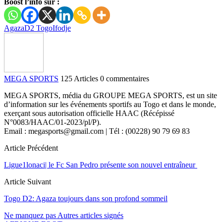
Boost l’info sur :
Agaza
D2 Togo
Ifodje
MEGA SPORTS
125 Articles
0 commentaires
MEGA SPORTS, média du GROUPE MEGA SPORTS, est un site
d’information sur les événements sportifs au Togo et dans le monde,
exerçant sous autorisation officielle HAAC (Récépissé
N°0083/HAAC/01-2023/pl/P).
Email : megasports@gmail.com | Tél : (00228) 90 79 69 83
Article Précédent
Ligue1lonaci| le Fc San Pedro présente son nouvel entraîneur
Article Suivant
Togo D2: Agaza toujours dans son profond sommeil
Ne manquez pas
Autres articles signés