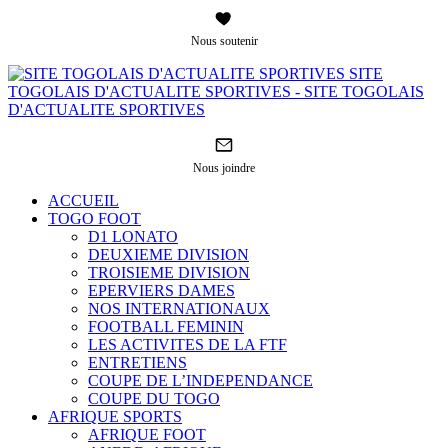
Nous soutenir
SITE
TOGOLAIS D'ACTUALITE SPORTIVES - SITE TOGOLAIS
D'ACTUALITE SPORTIVES
Nous joindre
ACCUEIL
TOGO FOOT
D1 LONATO
DEUXIEME DIVISION
TROISIEME DIVISION
EPERVIERS DAMES
NOS INTERNATIONAUX
FOOTBALL FEMININ
LES ACTIVITES DE LA FTF
ENTRETIENS
COUPE DE L’INDEPENDANCE
COUPE DU TOGO
AFRIQUE SPORTS
AFRIQUE FOOT