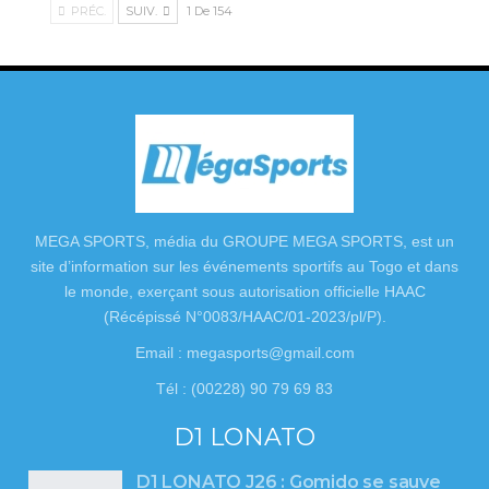
PRÉC.
SUIV.
1 De 154
MEGA SPORTS, média du GROUPE MEGA SPORTS, est un
site d’information sur les événements sportifs au Togo et dans
le monde, exerçant sous autorisation officielle HAAC
(Récépissé N°0083/HAAC/01-2023/pl/P).
Email : megasports@gmail.com
Tél : (00228) 90 79 69 83
D1 LONATO
D1 LONATO J26 : Gomido se sauve