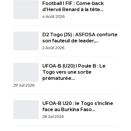
Football I FIF : Come-back
d’Hervé Renard à la tête…
4 Août 2026
D2 Togo (J5) : ASFOSA conforte
son fauteuil de leader,…
2 Août 2026
UFOA-B (U20) l Poule B : Le
Togo vers une sortie
prématurée…
29 Juil 2026
UFOA-B U20 : le Togo s’incline
face au Burkina Faso…
28 Juil 2026