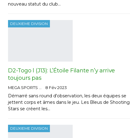
nouveau statut du club…
DEUXIEME DIVISION
D2-Togo l (J13): L’Étoile Filante n’y arrive
toujours pas
MEGA SPORTS
8 Fév 2023
Démarré sans round d'observation, les deux équipes se
jettent corps et âmes dans le jeu. Les Bleus de Shooting
Stars se créent les…
DEUXIEME DIVISION