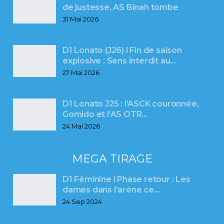
de justesse, AS Binah tombe
31 Mai 2026
D1 Lonato (J26) l Fin de saison
explosive : Sens interdit au…
27 Mai 2026
D1 Lonato J25 : l’ASCK couronnée,
Gomido et l’AS OTR…
24 Mai 2026
MEGA TIRAGE
D1 Féminine l Phase retour : Les
dames dans l’arène ce…
24 Sep 2024