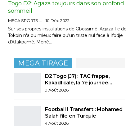
Togo D2: Agaza toujours dans son profond
sommeil
MEGA SPORTS
10 Déc 2022
Sur ses propres installations de Gbossimé, Agaza Fc de
Tokoin n'a pu mieux faire qu'un triste nul face à Ifodje
d'Atakpamé. Mené…
MEGA TIRAGE
D2 Togo (J7) : TAC frappe,
Kakadl cale, la 7e journée…
9 Août 2026
Football I Transfert : Mohamed
Salah file en Turquie
4 Août 2026