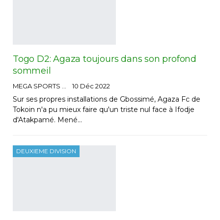
Togo D2: Agaza toujours dans son profond
sommeil
MEGA SPORTS
10 Déc 2022
Sur ses propres installations de Gbossimé, Agaza Fc de
Tokoin n'a pu mieux faire qu'un triste nul face à Ifodje
d'Atakpamé. Mené…
DEUXIEME DIVISION