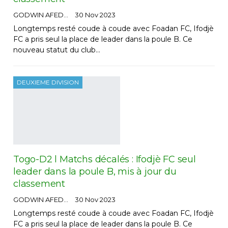
GODWIN AFEDO
30 Nov 2023
Longtemps resté coude à coude avec Foadan FC, Ifodjè
FC a pris seul la place de leader dans la poule B. Ce
nouveau statut du club…
DEUXIEME DIVISION
Togo-D2 l Matchs décalés : Ifodjè FC seul
leader dans la poule B, mis à jour du
classement
GODWIN AFEDO
30 Nov 2023
Longtemps resté coude à coude avec Foadan FC, Ifodjè
FC a pris seul la place de leader dans la poule B. Ce