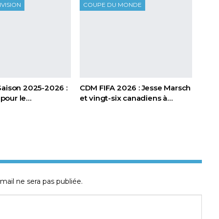
IVISION
COUPE DU MONDE
Saison 2025-2026 :
CDM FIFA 2026 : Jesse Marsch
t pour le…
et vingt-six canadiens à…
mail ne sera pas publiée.