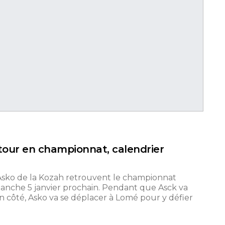
etour en championnat, calendrier
 Asko de la Kozah retrouvent le championnat
imanche 5 janvier prochain. Pendant que Asck va
n côté, Asko va se déplacer à Lomé pour y défier