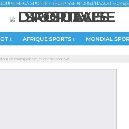
ROUPE MEGA SPORTS - RECEPISSE N°0083/HAAC/01-2023/pl
OOT
AFRIQUE SPORTS
MONDIAL SPO
 retour en championnat, calendrier complet