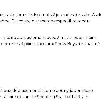
n sa 4e journée. Exempts 2 journées de suite, Asck
rène. Du coup, leur match respectif retiendra
alimé. 8e au classement avec 2 matches en moins,
rendre les 3 points face aux Show Boys de Kpalimé
illeux déplacement à Lomé pour y jouer Étoile
t à faire devant le Shooting Star battu 3-2 in