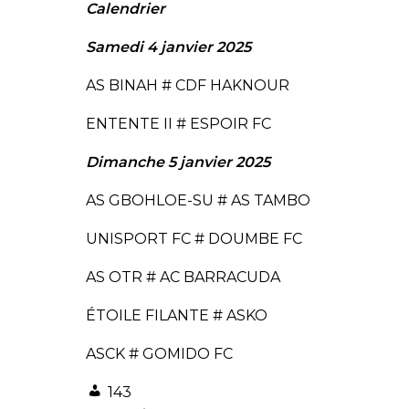
Calendrier
Samedi 4 janvier 2025
AS BINAH # CDF HAKNOUR
ENTENTE II # ESPOIR FC
Dimanche 5 janvier 2025
AS GBOHLOE-SU # AS TAMBO
UNISPORT FC # DOUMBE FC
AS OTR # AC BARRACUDA
ÉTOILE FILANTE # ASKO
ASCK # GOMIDO FC
143