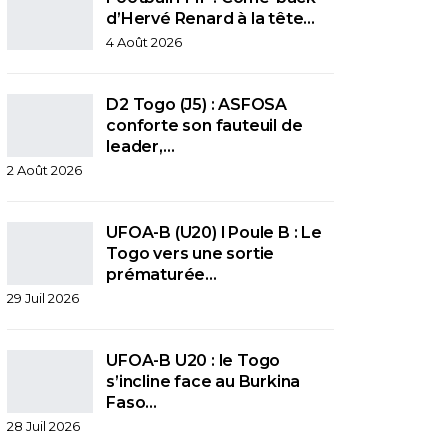
d’Hervé Renard à la tête…
4 Août 2026
D2 Togo (J5) : ASFOSA
conforte son fauteuil de
leader,…
2 Août 2026
UFOA-B (U20) l Poule B : Le
Togo vers une sortie
prématurée…
29 Juil 2026
UFOA-B U20 : le Togo
s’incline face au Burkina
Faso…
28 Juil 2026