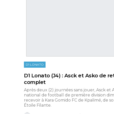
D1 LONATO
D1 Lonato (J4) : Asck et Asko de r
complet
Après deux (2) journées sans jouer, Asck et
national de football de première division d
recevoir à Kara Gomido FC de Kpalimé, de so
Étoile Filante.