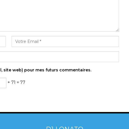
l, site web) pour mes futurs commentaires.
+ 71 = 77