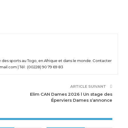
né des sports au Togo, en Afrique et dans le monde. Contacter
ail.com | Tél : (00228) 90 79 69 83
ARTICLE SUIVANT
Elim CAN Dames 2026 l Un stage des
Éperviers Dames s’annonce