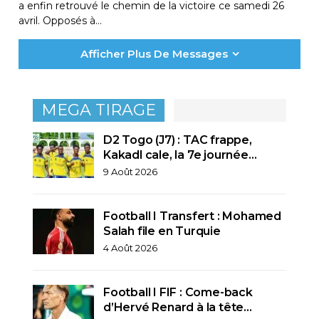
a enfin retrouvé le chemin de la victoire ce samedi 26
avril. Opposés à…
Afficher Plus De Messages
MEGA TIRAGE
D2 Togo (J7) : TAC frappe,
Kakadl cale, la 7e journée…
9 Août 2026
Football I Transfert : Mohamed
Salah file en Turquie
4 Août 2026
Football I FIF : Come-back
d’Hervé Renard à la tête…