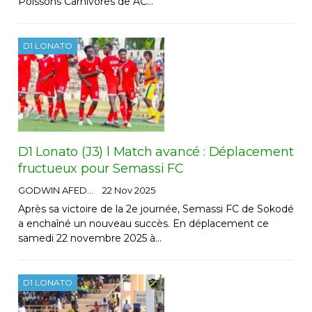
Poissons Carnivores de AC…
D1 LONATO
D1 Lonato (J3) l Match avancé : Déplacement
fructueux pour Semassi FC
GODWIN AFEDO
22 Nov 2025
Après sa victoire de la 2e journée, Semassi FC de Sokodé
a enchaîné un nouveau succès. En déplacement ce
samedi 22 novembre 2025 à…
D1 LONATO