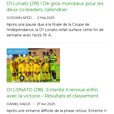
D1 Lonato (J19) l De gros morceaux pour les
deux co-leaders, calendrier
GODWIN AFEDO
2 Mai 2025
Après une pause due à la finale de la Coupe de
l'indépendance, la D1 Lonato refait surface cette fin de
semaine avec l'acte 19. A…
D1 LONATO
D1 LONATO (J18) : Entente II renoue enfin
avec la victoire – Résultats et classement
DANIEL HADZI
27 Avr 2025
Après une entame difficile de la phase retour, Entente II