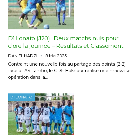
D1 Lonato (J20) : Deux matchs nuls pour
clore la journée – Resultats et Classement
DANIEL HADZI
8 Mai 2025
Contraint une nouvelle fois au partage des points (2-2)
face à l’AS Tambo, le CDF Haknour réalise une mauvaise
opération dans la…
D1 LONATO