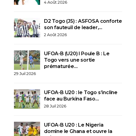
4 Août 2026
D2 Togo (J5) : ASFOSA conforte
son fauteuil de leader,…
2 Août 2026
UFOA-B (U20) l Poule B : Le
Togo vers une sortie
prématurée…
29 Juil 2026
UFOA-B U20 : le Togo s’incline
face au Burkina Faso…
28 Juil 2026
UFOA-B U20 : Le Nigeria
domine le Ghana et ouvre la