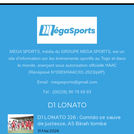
MEGA SPORTS, média du GROUPE MEGA SPORTS, est un
site d’information sur les événements sportifs au Togo et dans
le monde, exerçant sous autorisation officielle HAAC
(Récépissé N°0083/HAAC/01-2023/pl/P).
Email : megasports@gmail.com
Tél : (00228) 90 79 69 83
D1 LONATO
D1 LONATO J26 : Gomido se sauve
de justesse, AS Binah tombe
31 Mai 2026