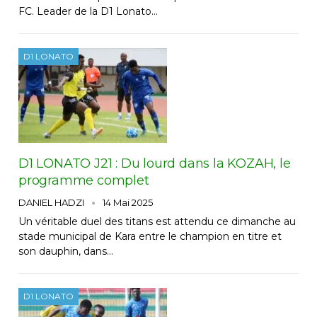
FC. Leader de la D1 Lonato…
D1 LONATO
D1 LONATO J21 : Du lourd dans la KOZAH, le
programme complet
DANIEL HADZI
14 Mai 2025
Un véritable duel des titans est attendu ce dimanche au
stade municipal de Kara entre le champion en titre et
son dauphin, dans…
D1 LONATO