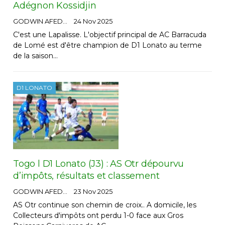
Adégnon Kossidjin
GODWIN AFEDO
24 Nov 2025
C'est une Lapalisse. L'objectif principal de AC Barracuda
de Lomé est d'être champion de D1 Lonato au terme
de la saison…
D1 LONATO
Togo l D1 Lonato (J3) : AS Otr dépourvu
d’impôts, résultats et classement
GODWIN AFEDO
23 Nov 2025
AS Otr continue son chemin de croix.. A domicile, les
Collecteurs d'impôts ont perdu 1-0 face aux Gros