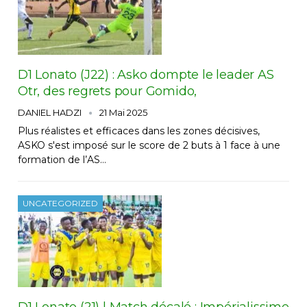
D1 Lonato (J22) : Asko dompte le leader AS
Otr, des regrets pour Gomido,
DANIEL HADZI
21 Mai 2025
Plus réalistes et efficaces dans les zones décisives,
ASKO s'est imposé sur le score de 2 buts à 1 face à une
formation de l’AS…
UNCATEGORIZED