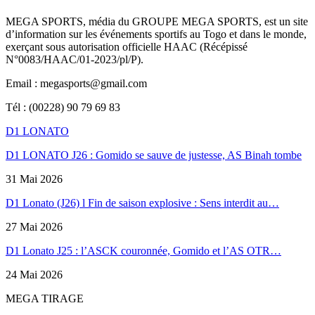
MEGA SPORTS, média du GROUPE MEGA SPORTS, est un site
d’information sur les événements sportifs au Togo et dans le monde,
exerçant sous autorisation officielle HAAC (Récépissé
N°0083/HAAC/01-2023/pl/P).
Email : megasports@gmail.com
Tél : (00228) 90 79 69 83
D1 LONATO
D1 LONATO J26 : Gomido se sauve de justesse, AS Binah tombe
31 Mai 2026
D1 Lonato (J26) l Fin de saison explosive : Sens interdit au…
27 Mai 2026
D1 Lonato J25 : l’ASCK couronnée, Gomido et l’AS OTR…
24 Mai 2026
MEGA TIRAGE