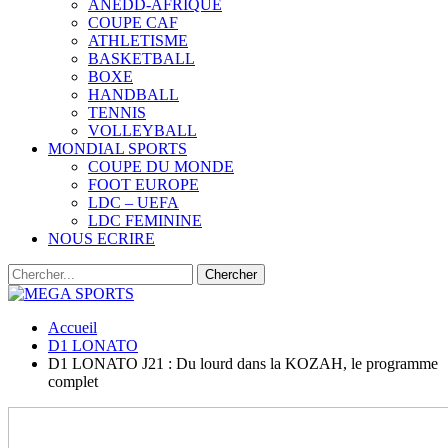
ANEDD-AFRIQUE
COUPE CAF
ATHLETISME
BASKETBALL
BOXE
HANDBALL
TENNIS
VOLLEYBALL
MONDIAL SPORTS
COUPE DU MONDE
FOOT EUROPE
LDC – UEFA
LDC FEMININE
NOUS ECRIRE
Accueil
D1 LONATO
D1 LONATO J21 : Du lourd dans la KOZAH, le programme
complet