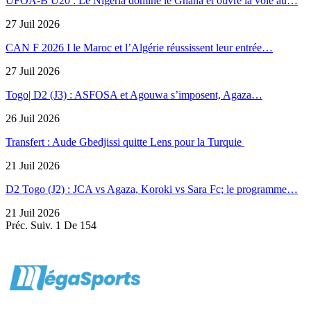
UFOA-B U20 : Le Nigeria domine le Ghana et ouvre la voie au…
27 Juil 2026
CAN F 2026 I le Maroc et l’Algérie réussissent leur entrée…
27 Juil 2026
Togo| D2 (J3) : ASFOSA et Agouwa s’imposent, Agaza…
26 Juil 2026
Transfert : Aude Gbedjissi quitte Lens pour la Turquie
21 Juil 2026
D2 Togo (J2) : JCA vs Agaza, Koroki vs Sara Fc; le programme…
21 Juil 2026
Préc.
Suiv.
1 De 154