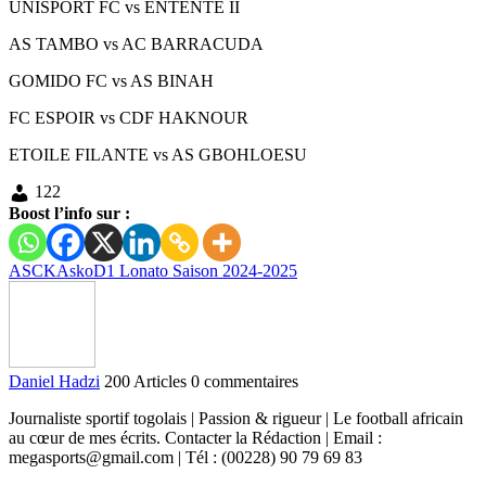
UNISPORT FC vs ENTENTE II
AS TAMBO vs AC BARRACUDA
GOMIDO FC vs AS BINAH
FC ESPOIR vs CDF HAKNOUR
ETOILE FILANTE vs AS GBOHLOESU
122
Boost l’info sur :
ASCK
Asko
D1 Lonato Saison 2024-2025
Daniel Hadzi
200 Articles
0 commentaires
Journaliste sportif togolais | Passion & rigueur | Le football africain
au cœur de mes écrits. Contacter la Rédaction | Email :
megasports@gmail.com | Tél : (00228) 90 79 69 83