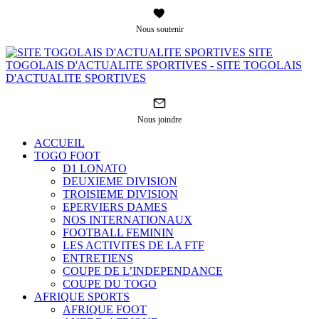
Nous soutenir
SITE
TOGOLAIS D'ACTUALITE SPORTIVES - SITE TOGOLAIS
D'ACTUALITE SPORTIVES
Nous joindre
ACCUEIL
TOGO FOOT
D1 LONATO
DEUXIEME DIVISION
TROISIEME DIVISION
EPERVIERS DAMES
NOS INTERNATIONAUX
FOOTBALL FEMININ
LES ACTIVITES DE LA FTF
ENTRETIENS
COUPE DE L’INDEPENDANCE
COUPE DU TOGO
AFRIQUE SPORTS
AFRIQUE FOOT