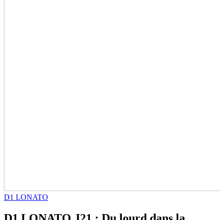
D1 LONATO
D1 LONATO J21 : Du lourd dans la