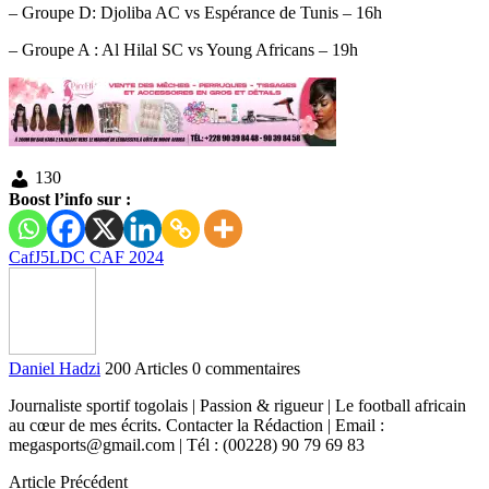
– Groupe D: Djoliba AC vs Espérance de Tunis – 16h
– Groupe A : Al Hilal SC vs Young Africans – 19h
130
Boost l’info sur :
Caf
J5
LDC CAF 2024
Daniel Hadzi
200 Articles
0 commentaires
Journaliste sportif togolais | Passion & rigueur | Le football africain
au cœur de mes écrits. Contacter la Rédaction | Email :
megasports@gmail.com | Tél : (00228) 90 79 69 83
Article Précédent