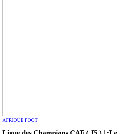
AFRIQUE FOOT
Ligue des Champions CAF ( J5 ) | :Le