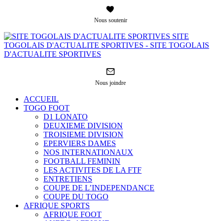
Nous soutenir
SITE
TOGOLAIS D'ACTUALITE SPORTIVES - SITE TOGOLAIS
D'ACTUALITE SPORTIVES
Nous joindre
ACCUEIL
TOGO FOOT
D1 LONATO
DEUXIEME DIVISION
TROISIEME DIVISION
EPERVIERS DAMES
NOS INTERNATIONAUX
FOOTBALL FEMININ
LES ACTIVITES DE LA FTF
ENTRETIENS
COUPE DE L’INDEPENDANCE
COUPE DU TOGO
AFRIQUE SPORTS
AFRIQUE FOOT