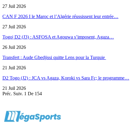
27 Juil 2026
CAN F 2026 I le Maroc et l’Algérie réussissent leur entrée…
27 Juil 2026
Togo| D2 (J3) : ASFOSA et Agouwa s’imposent, Agaza…
26 Juil 2026
Transfert : Aude Gbedjissi quitte Lens pour la Turquie
21 Juil 2026
D2 Togo (J2) : JCA vs Agaza, Koroki vs Sara Fc; le programme…
21 Juil 2026
Préc.
Suiv.
1 De 154