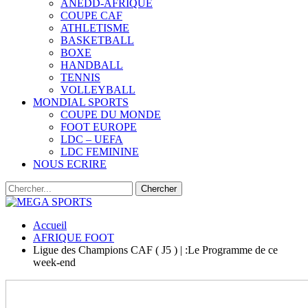
ANEDD-AFRIQUE
COUPE CAF
ATHLETISME
BASKETBALL
BOXE
HANDBALL
TENNIS
VOLLEYBALL
MONDIAL SPORTS
COUPE DU MONDE
FOOT EUROPE
LDC – UEFA
LDC FEMININE
NOUS ECRIRE
Accueil
AFRIQUE FOOT
Ligue des Champions CAF ( J5 ) | :Le Programme de ce
week-end