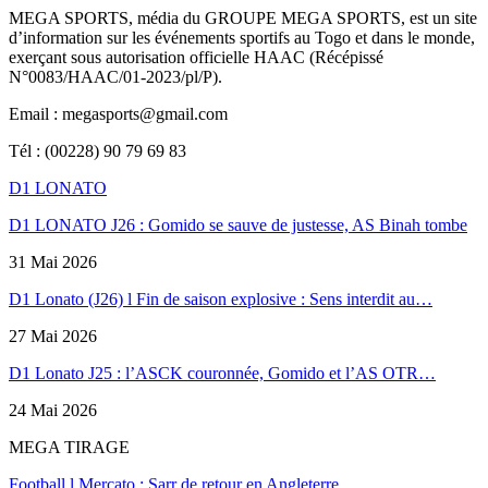
MEGA SPORTS, média du GROUPE MEGA SPORTS, est un site
d’information sur les événements sportifs au Togo et dans le monde,
exerçant sous autorisation officielle HAAC (Récépissé
N°0083/HAAC/01-2023/pl/P).
Email : megasports@gmail.com
Tél : (00228) 90 79 69 83
D1 LONATO
D1 LONATO J26 : Gomido se sauve de justesse, AS Binah tombe
31 Mai 2026
D1 Lonato (J26) l Fin de saison explosive : Sens interdit au…
27 Mai 2026
D1 Lonato J25 : l’ASCK couronnée, Gomido et l’AS OTR…
24 Mai 2026
MEGA TIRAGE
Football l Mercato : Sarr de retour en Angleterre.