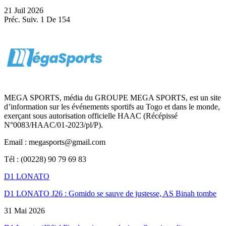
21 Juil 2026
Préc.
Suiv.
1 De 154
MEGA SPORTS, média du GROUPE MEGA SPORTS, est un site
d’information sur les événements sportifs au Togo et dans le monde,
exerçant sous autorisation officielle HAAC (Récépissé
N°0083/HAAC/01-2023/pl/P).
Email : megasports@gmail.com
Tél : (00228) 90 79 69 83
D1 LONATO
D1 LONATO J26 : Gomido se sauve de justesse, AS Binah tombe
31 Mai 2026