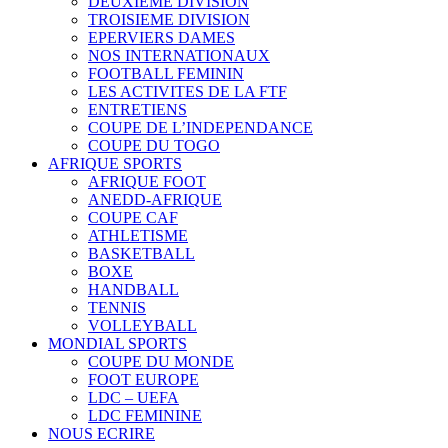
DEUXIEME DIVISION
TROISIEME DIVISION
EPERVIERS DAMES
NOS INTERNATIONAUX
FOOTBALL FEMININ
LES ACTIVITES DE LA FTF
ENTRETIENS
COUPE DE L’INDEPENDANCE
COUPE DU TOGO
AFRIQUE SPORTS
AFRIQUE FOOT
ANEDD-AFRIQUE
COUPE CAF
ATHLETISME
BASKETBALL
BOXE
HANDBALL
TENNIS
VOLLEYBALL
MONDIAL SPORTS
COUPE DU MONDE
FOOT EUROPE
LDC – UEFA
LDC FEMININE
NOUS ECRIRE