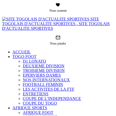
Nous soutenir
SITE
TOGOLAIS D'ACTUALITE SPORTIVES - SITE TOGOLAIS
D'ACTUALITE SPORTIVES
Nous joindre
ACCUEIL
TOGO FOOT
D1 LONATO
DEUXIEME DIVISION
TROISIEME DIVISION
EPERVIERS DAMES
NOS INTERNATIONAUX
FOOTBALL FEMININ
LES ACTIVITES DE LA FTF
ENTRETIENS
COUPE DE L’INDEPENDANCE
COUPE DU TOGO
AFRIQUE SPORTS
AFRIQUE FOOT