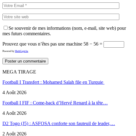
Se souvenir de mes informations (nom, e-mail, site web) pour
mes futurs commentaires.
Prouvez que vous n’êtes pas une machine
58 − 56 =
Powered by
MathCaptcha
MEGA TIRAGE
Football I Transfert : Mohamed Salah file en Turquie
4 Août 2026
Football I FIF : Come-back d’Hervé Renard à la tête…
4 Août 2026
D2 Togo (J5) : ASFOSA conforte son fauteuil de leader,…
2 Août 2026