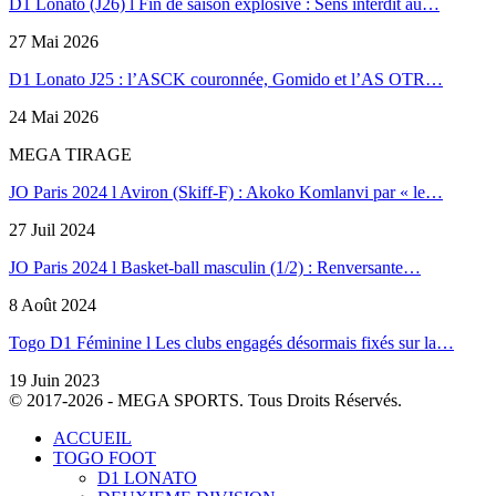
D1 Lonato (J26) l Fin de saison explosive : Sens interdit au…
27 Mai 2026
D1 Lonato J25 : l’ASCK couronnée, Gomido et l’AS OTR…
24 Mai 2026
MEGA TIRAGE
JO Paris 2024 l Aviron (Skiff-F) : Akoko Komlanvi par « le…
27 Juil 2024
JO Paris 2024 l Basket-ball masculin (1/2) : Renversante…
8 Août 2024
Togo D1 Féminine l Les clubs engagés désormais fixés sur la…
19 Juin 2023
© 2017-2026 - MEGA SPORTS. Tous Droits Réservés.
ACCUEIL
TOGO FOOT
D1 LONATO