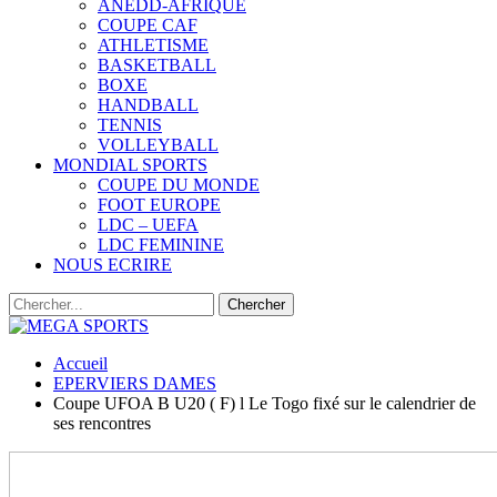
ANEDD-AFRIQUE
COUPE CAF
ATHLETISME
BASKETBALL
BOXE
HANDBALL
TENNIS
VOLLEYBALL
MONDIAL SPORTS
COUPE DU MONDE
FOOT EUROPE
LDC – UEFA
LDC FEMININE
NOUS ECRIRE
Accueil
EPERVIERS DAMES
Coupe UFOA B U20 ( F) l Le Togo fixé sur le calendrier de
ses rencontres