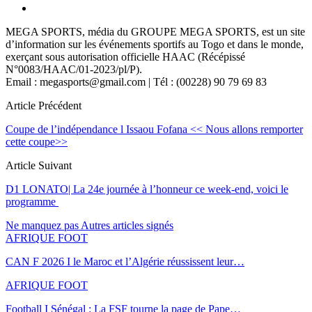
MEGA SPORTS, média du GROUPE MEGA SPORTS, est un site
d’information sur les événements sportifs au Togo et dans le monde,
exerçant sous autorisation officielle HAAC (Récépissé
N°0083/HAAC/01-2023/pl/P).
Email : megasports@gmail.com | Tél : (00228) 90 79 69 83
Article Précédent
Coupe de l’indépendance l Issaou Fofana << Nous allons remporter
cette coupe>>
Article Suivant
D1 LONATO| La 24e journée à l’honneur ce week-end, voici le
programme
Ne manquez pas
Autres articles signés
AFRIQUE FOOT
CAN F 2026 I le Maroc et l’Algérie réussissent leur…
AFRIQUE FOOT
Football I Sénégal : La FSF tourne la page de Pape…