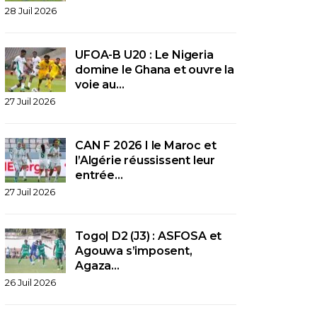
28 Juil 2026
UFOA-B U20 : Le Nigeria
domine le Ghana et ouvre la
voie au…
27 Juil 2026
CAN F 2026 I le Maroc et
l’Algérie réussissent leur
entrée…
27 Juil 2026
Togo| D2 (J3) : ASFOSA et
Agouwa s’imposent,
Agaza…
26 Juil 2026