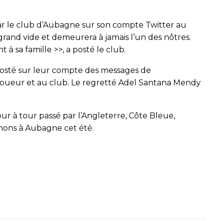
ar le club d’Aubagne sur son compte Twitter au
 grand vide et demeurera à jamais l’un des nôtres.
à sa famille >>, a posté le club.
 posté sur leur compte des messages de
 joueur et au club. Le regretté Adel Santana Mendy
our à tour passé par l’Angleterre, Côte Bleue,
hons à Aubagne cet été.