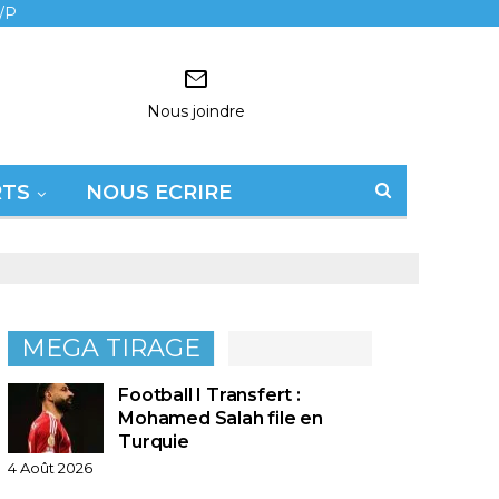
/P
Nous joindre
RTS
NOUS ECRIRE
MEGA TIRAGE
Football I Transfert :
Mohamed Salah file en
Turquie
4 Août 2026