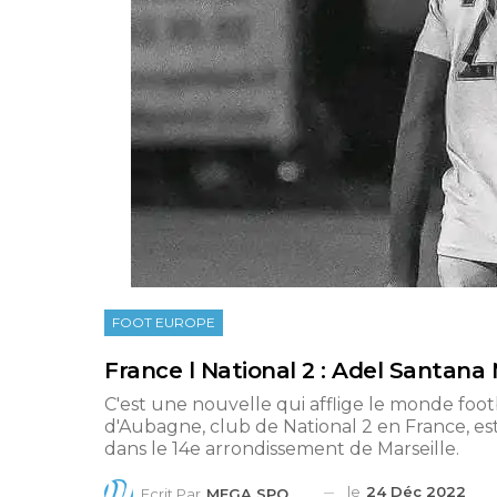
FOOT EUROPE
France l National 2 : Adel Santana
C'est une nouvelle qui afflige le monde foo
d'Aubagne, club de National 2 en France, est
dans le 14e arrondissement de Marseille.
le
24 Déc 2022
Ecrit Par
MEGA SPORTS