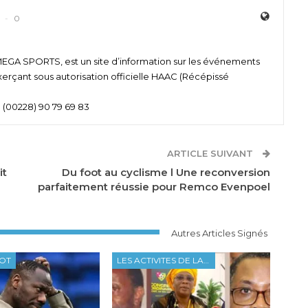
0
 SPORTS, est un site d’information sur les événements
xerçant sous autorisation officielle HAAC (Récépissé
 (00228) 90 79 69 83
ARTICLE SUIVANT
it
Du foot au cyclisme l Une reconversion
parfaitement réussie pour Remco Evenpoel
Autres Articles Signés
OOT
LES ACTIVITES DE LA FTF