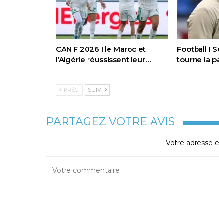
CAN F 2026 I le Maroc et
Football I 
l’Algérie réussissent leur…
tourne la 
PRÉC.
SUIV.
PARTAGEZ VOTRE AVIS
Votre adresse e