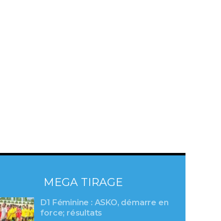
MEGA TIRAGE
D1 Féminine : ASKO, démarre en
force; résultats