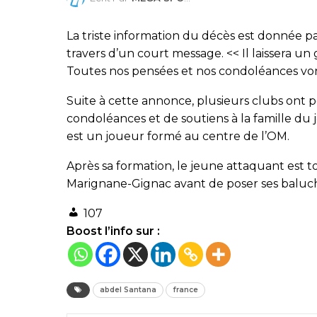
La triste information du décès est donnée p
travers d’un court message. << Il laissera un
Toutes nos pensées et nos condoléances vont 
Suite à cette annonce, plusieurs clubs ont
condoléances et de soutiens à la famille du
est un joueur formé au centre de l’OM.
Après sa formation, le jeune attaquant est t
Marignane-Gignac avant de poser ses baluc
107
Boost l’info sur :
abdel Santana
france