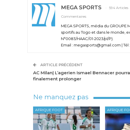
MEGA SPORTS
594 Articles
Commentaires
MEGA SPORTS, média du GROUPE MEGA
sportifs au Togo et dans le monde, e
N°0083/HAAC/01-2023/pl/P).
Email : megasports@gmail.com | Tél :
ARTICLE PRÉCÉDENT
AC Milan| L’agerien Ismael Bennacer pourra
finalement prolonger
Ne manquez pas
AFRIQUE FOOT
AFRIQUE F