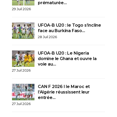
prématurée…
29 Juil 2026
UFOA-B U20 : le Togo s’incline
face au Burkina Faso…
28 Juil 2026
UFOA-B U20 : Le Nigeria
domine le Ghana et ouvre la
voie au…
27 Juil 2026
CAN F 2026 I le Maroc et
l’Algérie réussissent leur
entrée…
27 Juil 2026