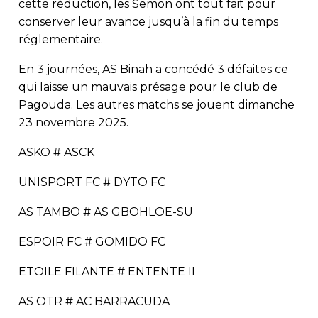
cette réduction, les Semon ont tout fait pour
conserver leur avance jusqu’à la fin du temps
réglementaire.
En 3 journées, AS Binah a concédé 3 défaites ce
qui laisse un mauvais présage pour le club de
Pagouda. Les autres matchs se jouent dimanche
23 novembre 2025.
ASKO # ASCK
UNISPORT FC # DYTO FC
AS TAMBO # AS GBOHLOE-SU
ESPOIR FC # GOMIDO FC
ETOILE FILANTE # ENTENTE II
AS OTR # AC BARRACUDA