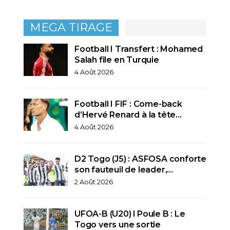
MEGA TIRAGE
Football I Transfert : Mohamed
Salah file en Turquie
4 Août 2026
Football I FIF : Come-back
d’Hervé Renard à la tête…
4 Août 2026
D2 Togo (J5) : ASFOSA conforte
son fauteuil de leader,…
2 Août 2026
UFOA-B (U20) l Poule B : Le
Togo vers une sortie