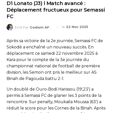
D1 Lonato (J3) l Match avancé :
Déplacement fructueux pour Semassi
FC
le
22 Nov 2025
Ecrit Par
Godwin AFEDO
Après sa victoire de la 2e journée, Semassi FC de
Sokodé a enchaîné un nouveau succès. En
déplacement ce samedi 22 novembre 2025 à
Kara pour le compte de la 3e journée du
championnat national de football de première
division, les Semon ont pris le meilleur sur AS
Binah de Pagouda battu 2-1.
Un doublé de Ouro-Bodi Harissou (19′,23′) a
permis à Semassi FC de glaner les 3 points de la
rencontre. Sur penalty, Moukaila Moussa (63′) a
réduit le score pour les Cornes de la Binah. Après