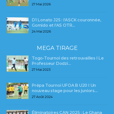
27 Mai 2026
D1 Lonato J25 : l’ASCK couronnée,
Gomido et l’AS OTR…
24 Mai 2026
MEGA TIRAGE
Togo-Tournoi des retrouvailles I Le
Professeur Dodzi…
27 Mai 2023
Prépa Tournoi UFOA B U20 I Un
nouveau stage pour les juniors…
27 Août 2024
Éliminatoires CAN 2025 : Le Ghana