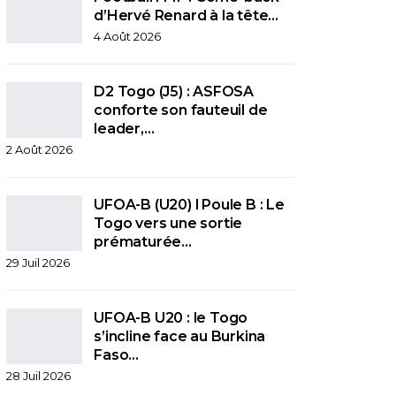
d’Hervé Renard à la tête…
4 Août 2026
D2 Togo (J5) : ASFOSA
conforte son fauteuil de
leader,…
2 Août 2026
UFOA-B (U20) l Poule B : Le
Togo vers une sortie
prématurée…
29 Juil 2026
UFOA-B U20 : le Togo
s’incline face au Burkina
Faso…
28 Juil 2026