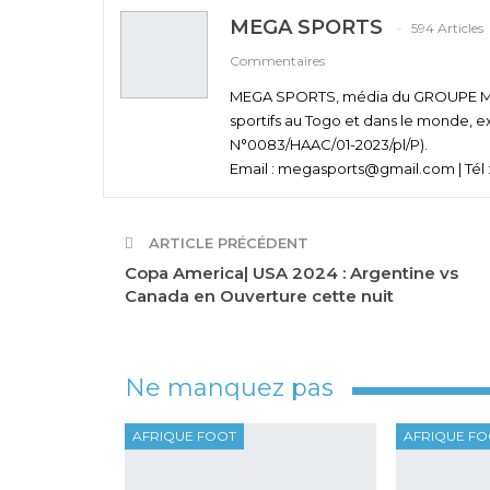
MEGA SPORTS
594 Articles
Commentaires
MEGA SPORTS, média du GROUPE MEGA
sportifs au Togo et dans le monde, e
N°0083/HAAC/01-2023/pl/P).
Email : megasports@gmail.com | Tél :
ARTICLE PRÉCÉDENT
Copa America| USA 2024 : Argentine vs
Canada en Ouverture cette nuit
Ne manquez pas
AFRIQUE FOOT
AFRIQUE F