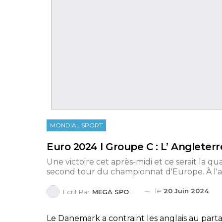
MONDIAL SPORT
Euro 2024 l Groupe C : L’ Anglete
Une victoire cet après-midi et ce serait la qu
second tour du championnat d'Europe. À l'ar
le
20 Juin 2024
Ecrit Par
MEGA SPORTS
Le Danemark a contraint les anglais au part