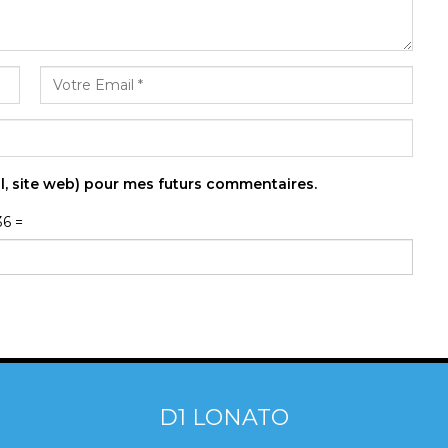
l, site web) pour mes futurs commentaires.
36 =
D1 LONATO