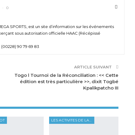
0
 SPORTS, est un site d’information sur les événements
xerçant sous autorisation officielle HAAC (Récépissé
 (00228) 90 79 69 83
ARTICLE SUIVANT
Togo l Tournoi de la Réconciliation : << Cette
édition est très particulière >>, dixit Togbé
Kpalikpatcho III
OOT
LES ACTIVITES DE LA FTF