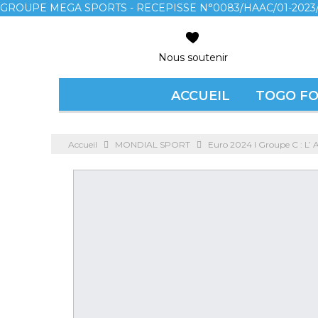
GROUPE MEGA SPORTS - RECEPISSE N°0083/HAAC/01-2023/
Nous soutenir
ACCUEIL
TOGO F
Accueil
MONDIAL SPORT
Euro 2024 l Groupe C : L’