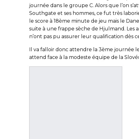
journée dans le groupe C. Alors que l’on s’
Southgate et ses hommes, ce fut très labori
le score à 18ème minute de jeu mais le Dane
suite à une frappe sèche de Hjulmand. Les an
n’ont pas pu assurer leur qualification dès 
Il va falloir donc attendre la 3ème journée
attend face à la modeste équipe de la Slovén