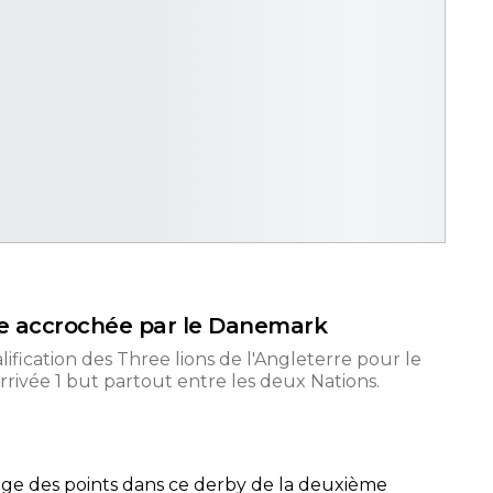
rre accrochée par le Danemark
alification des Three lions de l'Angleterre pour le
rivée 1 but partout entre les deux Nations.
age des points dans ce derby de la deuxième