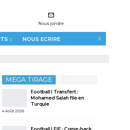
Nous joindre
RTS
NOUS ECRIRE
MEGA TIRAGE
Football I Transfert :
Mohamed Salah file en
Turquie
4 Août 2026
Football I FIF : Come-back