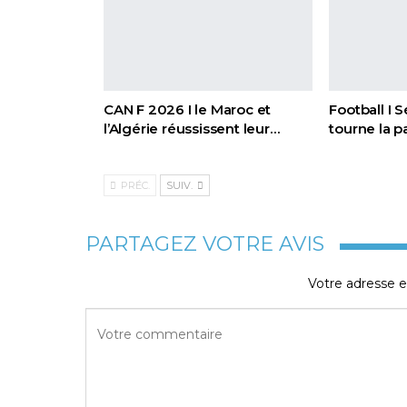
CAN F 2026 I le Maroc et
Football I 
l’Algérie réussissent leur…
tourne la 
PRÉC.
SUIV.
PARTAGEZ VOTRE AVIS
Votre adresse e