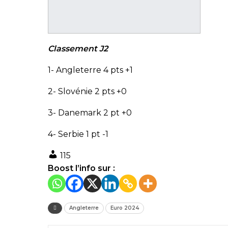
Classement J2
1- Angleterre 4 pts +1
2- Slovénie 2 pts +0
3- Danemark 2 pt +0
4- Serbie 1 pt -1
115
Boost l’info sur :
Angleterre
Euro 2024