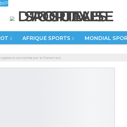
pl/P
OOT
AFRIQUE SPORTS
MONDIAL SPO
 Angleterre accrochée par le Danemark