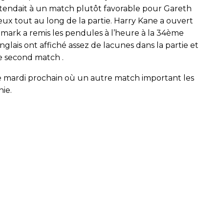
attendait à un match plutôt favorable pour Gareth
eux tout au long de la partie. Harry Kane a ouvert
mark a remis les pendules à l’heure à la 34ème
glais ont affiché assez de lacunes dans la partie et
ce second match .
 le mardi prochain où un autre match important les
ie.