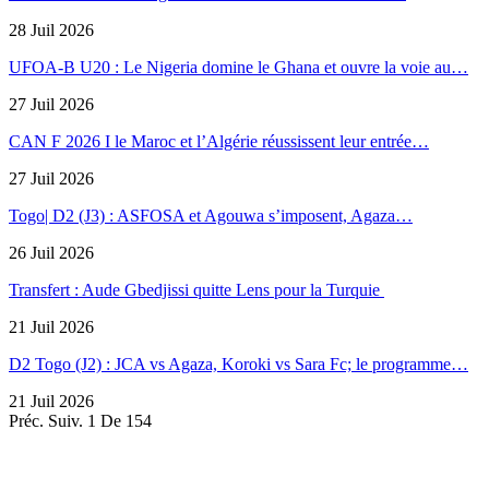
28 Juil 2026
UFOA-B U20 : Le Nigeria domine le Ghana et ouvre la voie au…
27 Juil 2026
CAN F 2026 I le Maroc et l’Algérie réussissent leur entrée…
27 Juil 2026
Togo| D2 (J3) : ASFOSA et Agouwa s’imposent, Agaza…
26 Juil 2026
Transfert : Aude Gbedjissi quitte Lens pour la Turquie
21 Juil 2026
D2 Togo (J2) : JCA vs Agaza, Koroki vs Sara Fc; le programme…
21 Juil 2026
Préc.
Suiv.
1 De 154