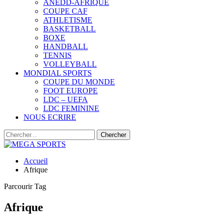
ANEDD-AFRIQUE
COUPE CAF
ATHLETISME
BASKETBALL
BOXE
HANDBALL
TENNIS
VOLLEYBALL
MONDIAL SPORTS
COUPE DU MONDE
FOOT EUROPE
LDC – UEFA
LDC FEMININE
NOUS ECRIRE
Accueil
Afrique
Parcourir Tag
Afrique