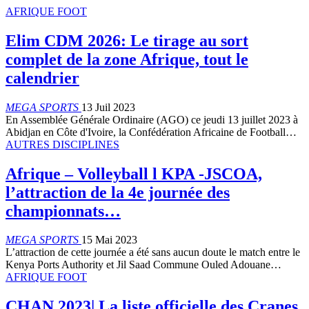
AFRIQUE FOOT
Elim CDM 2026: Le tirage au sort
complet de la zone Afrique, tout le
calendrier
MEGA SPORTS
13 Juil 2023
En Assemblée Générale Ordinaire (AGO) ce jeudi 13 juillet 2023 à
Abidjan en Côte d'Ivoire, la Confédération Africaine de Football…
AUTRES DISCIPLINES
Afrique – Volleyball l KPA -JSCOA,
l’attraction de la 4e journée des
championnats…
MEGA SPORTS
15 Mai 2023
L’attraction de cette journée a été sans aucun doute le match entre le
Kenya Ports Authority et Jil Saad Commune Ouled Adouane…
AFRIQUE FOOT
CHAN 2023| La liste officielle des Cranes