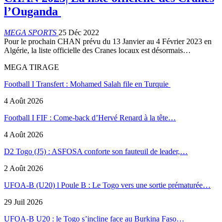
l’Ouganda
MEGA SPORTS
25 Déc 2022
Pour le prochain CHAN prévu du 13 Janvier au 4 Février 2023 en
Algérie, la liste officielle des Cranes locaux est désormais…
MEGA TIRAGE
Football I Transfert : Mohamed Salah file en Turquie
4 Août 2026
Football I FIF : Come-back d’Hervé Renard à la tête…
4 Août 2026
D2 Togo (J5) : ASFOSA conforte son fauteuil de leader,…
2 Août 2026
UFOA-B (U20) l Poule B : Le Togo vers une sortie prématurée…
29 Juil 2026
UFOA-B U20 : le Togo s’incline face au Burkina Faso…