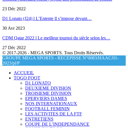
23 Déc 2022
D1 Lonato (J24) l L’Entente ll s’impose devant…
30 Avr 2023
CDM Qatar 2022 l Le meilleur tournoi du siècle selon les…
27 Déc 2022
© 2017-2026 - MEGA SPORTS. Tous Droits Réservés.
GROUPE MEGA SPORTS - RECEPISSE N°0083/HAAC/01-
2023/pl/P
ACCUEIL
TOGO FOOT
D1 LONATO
DEUXIEME DIVISION
TROISIEME DIVISION
EPERVIERS DAMES
NOS INTERNATIONAUX
FOOTBALL FEMININ
LES ACTIVITES DE LA FTF
ENTRETIENS
COUPE DE L’INDEPENDANCE