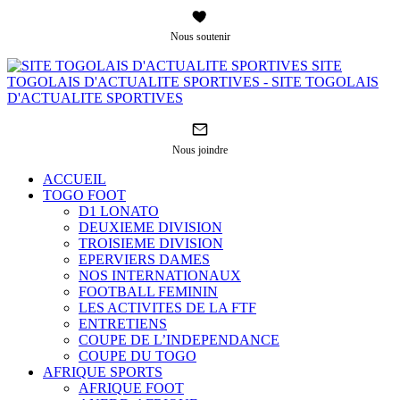
Nous soutenir
SITE
TOGOLAIS D'ACTUALITE SPORTIVES - SITE TOGOLAIS
D'ACTUALITE SPORTIVES
Nous joindre
ACCUEIL
TOGO FOOT
D1 LONATO
DEUXIEME DIVISION
TROISIEME DIVISION
EPERVIERS DAMES
NOS INTERNATIONAUX
FOOTBALL FEMININ
LES ACTIVITES DE LA FTF
ENTRETIENS
COUPE DE L’INDEPENDANCE
COUPE DU TOGO
AFRIQUE SPORTS
AFRIQUE FOOT