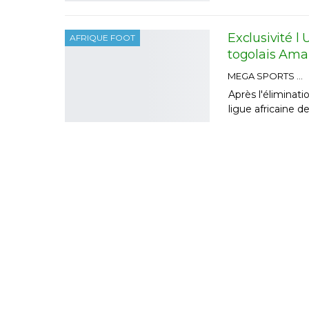
Exclusivité l
AFRIQUE FOOT
togolais Ama
MEGA SPORTS
Après l'éliminat
ligue africaine d