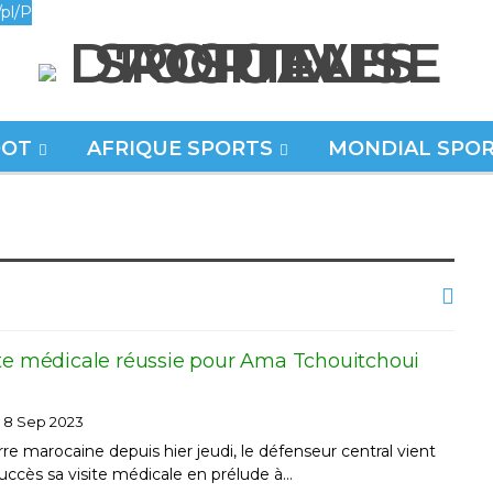
pl/P
OOT
AFRIQUE SPORTS
MONDIAL SPO
ite médicale réussie pour Ama Tchouitchoui
8 Sep 2023
rre marocaine depuis hier jeudi, le défenseur central vient
uccès sa visite médicale en prélude à…