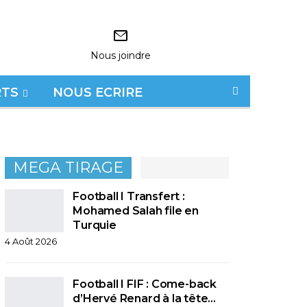
Nous joindre
RTS
NOUS ECRIRE
MEGA TIRAGE
Football I Transfert :
Mohamed Salah file en
Turquie
4 Août 2026
Football I FIF : Come-back
d’Hervé Renard à la tête…