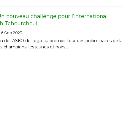
 Un nouveau challenge pour l’international
h Tchoutchoui
6 Sep 2023
ion de l'ASKO du Togo au premier tour des préliminaires de la
es champions, les jaunes et noirs…