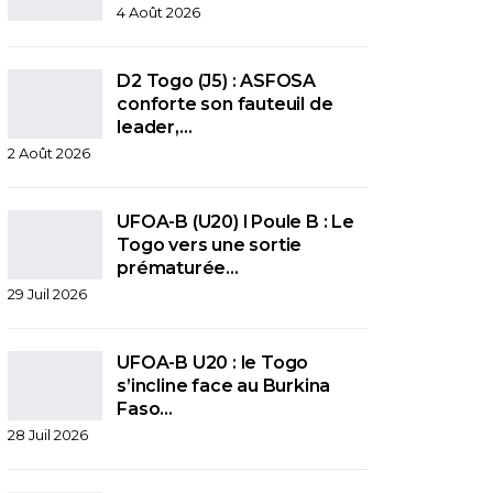
4 Août 2026
D2 Togo (J5) : ASFOSA
conforte son fauteuil de
leader,…
2 Août 2026
UFOA-B (U20) l Poule B : Le
Togo vers une sortie
prématurée…
29 Juil 2026
UFOA-B U20 : le Togo
s’incline face au Burkina
Faso…
28 Juil 2026