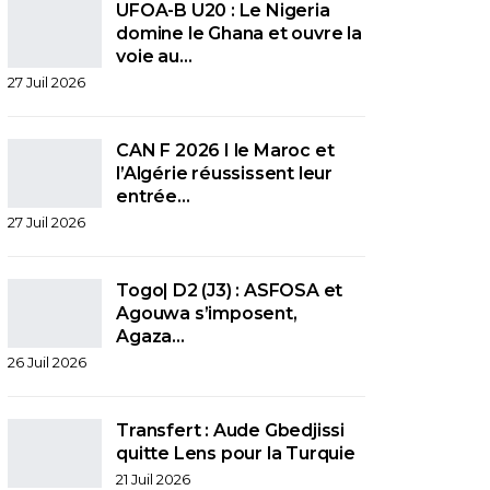
UFOA-B U20 : Le Nigeria
domine le Ghana et ouvre la
voie au…
27 Juil 2026
CAN F 2026 I le Maroc et
l’Algérie réussissent leur
entrée…
27 Juil 2026
Togo| D2 (J3) : ASFOSA et
Agouwa s’imposent,
Agaza…
26 Juil 2026
Transfert : Aude Gbedjissi
quitte Lens pour la Turquie
21 Juil 2026