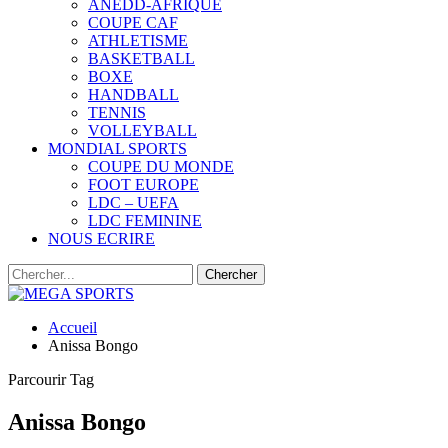
ANEDD-AFRIQUE
COUPE CAF
ATHLETISME
BASKETBALL
BOXE
HANDBALL
TENNIS
VOLLEYBALL
MONDIAL SPORTS
COUPE DU MONDE
FOOT EUROPE
LDC – UEFA
LDC FEMININE
NOUS ECRIRE
Accueil
Anissa Bongo
Parcourir Tag
Anissa Bongo