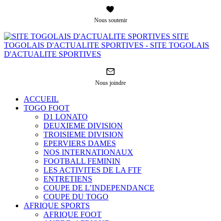
Nous soutenir
SITE
TOGOLAIS D'ACTUALITE SPORTIVES - SITE TOGOLAIS
D'ACTUALITE SPORTIVES
Nous joindre
ACCUEIL
TOGO FOOT
D1 LONATO
DEUXIEME DIVISION
TROISIEME DIVISION
EPERVIERS DAMES
NOS INTERNATIONAUX
FOOTBALL FEMININ
LES ACTIVITES DE LA FTF
ENTRETIENS
COUPE DE L’INDEPENDANCE
COUPE DU TOGO
AFRIQUE SPORTS
AFRIQUE FOOT