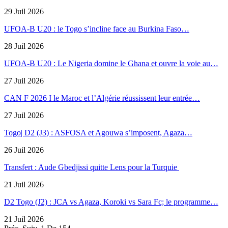
29 Juil 2026
UFOA-B U20 : le Togo s’incline face au Burkina Faso…
28 Juil 2026
UFOA-B U20 : Le Nigeria domine le Ghana et ouvre la voie au…
27 Juil 2026
CAN F 2026 I le Maroc et l’Algérie réussissent leur entrée…
27 Juil 2026
Togo| D2 (J3) : ASFOSA et Agouwa s’imposent, Agaza…
26 Juil 2026
Transfert : Aude Gbedjissi quitte Lens pour la Turquie
21 Juil 2026
D2 Togo (J2) : JCA vs Agaza, Koroki vs Sara Fc; le programme…
21 Juil 2026