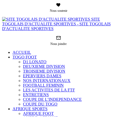
Nous soutenir
SITE
TOGOLAIS D'ACTUALITE SPORTIVES - SITE TOGOLAIS
D'ACTUALITE SPORTIVES
Nous joindre
ACCUEIL
TOGO FOOT
D1 LONATO
DEUXIEME DIVISION
TROISIEME DIVISION
EPERVIERS DAMES
NOS INTERNATIONAUX
FOOTBALL FEMININ
LES ACTIVITES DE LA FTF
ENTRETIENS
COUPE DE L’INDEPENDANCE
COUPE DU TOGO
AFRIQUE SPORTS
AFRIQUE FOOT