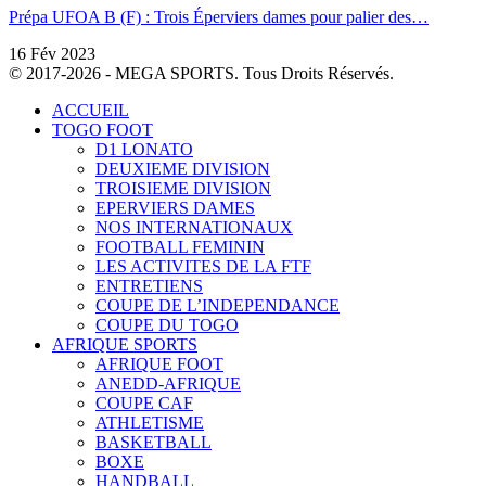
Prépa UFOA B (F) : Trois Éperviers dames pour palier des…
16 Fév 2023
© 2017-2026 - MEGA SPORTS. Tous Droits Réservés.
ACCUEIL
TOGO FOOT
D1 LONATO
DEUXIEME DIVISION
TROISIEME DIVISION
EPERVIERS DAMES
NOS INTERNATIONAUX
FOOTBALL FEMININ
LES ACTIVITES DE LA FTF
ENTRETIENS
COUPE DE L’INDEPENDANCE
COUPE DU TOGO
AFRIQUE SPORTS
AFRIQUE FOOT
ANEDD-AFRIQUE
COUPE CAF
ATHLETISME
BASKETBALL
BOXE
HANDBALL