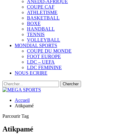
ANEDD-AFRIQUE
COUPE CAF
ATHLETISME
BASKETBALL
BOXE
HANDBALL
TENNIS
VOLLEYBALL
MONDIAL SPORTS
COUPE DU MONDE
FOOT EUROPE
LDC – UEFA
LDC FEMININE
NOUS ECRIRE
Accueil
Atikpamé
Parcourir Tag
Atikpamé