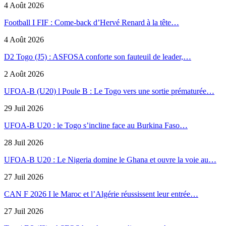
4 Août 2026
Football I FIF : Come-back d’Hervé Renard à la tête…
4 Août 2026
D2 Togo (J5) : ASFOSA conforte son fauteuil de leader,…
2 Août 2026
UFOA-B (U20) l Poule B : Le Togo vers une sortie prématurée…
29 Juil 2026
UFOA-B U20 : le Togo s’incline face au Burkina Faso…
28 Juil 2026
UFOA-B U20 : Le Nigeria domine le Ghana et ouvre la voie au…
27 Juil 2026
CAN F 2026 I le Maroc et l’Algérie réussissent leur entrée…
27 Juil 2026