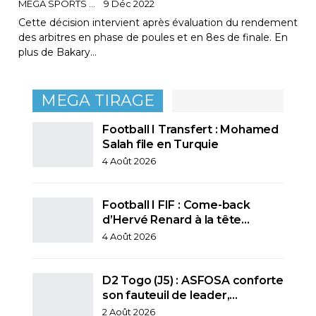
MEGA SPORTS
9 Déc 2022
Cette décision intervient après évaluation du rendement
des arbitres en phase de poules et en 8es de finale. En
plus de Bakary…
MEGA TIRAGE
Football I Transfert : Mohamed
Salah file en Turquie
4 Août 2026
Football I FIF : Come-back
d’Hervé Renard à la tête…
4 Août 2026
D2 Togo (J5) : ASFOSA conforte
son fauteuil de leader,…
2 Août 2026