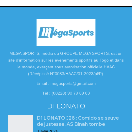
MEGA SPORTS, média du GROUPE MEGA SPORTS, est un
site d’information sur les événements sportifs au Togo et dans
le monde, exerçant sous autorisation officielle HAAC
(Récépissé N°0083/HAAC/01-2023/pl/P).
Email : megasports@gmail.com
Tél : (00228) 90 79 69 83
D1 LONATO
D1 LONATO J26 : Gomido se sauve
de justesse, AS Binah tombe
31 Mai 2026