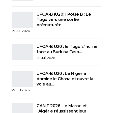
UFOA-B (U20) l Poule B : Le
Togo vers une sortie
prématurée…
29 Juil 2026
UFOA-B U20 : le Togo s’incline
face au Burkina Faso…
28 Juil 2026
UFOA-B U20 : Le Nigeria
domine le Ghana et ouvre la
voie au…
27 Juil 2026
CAN F 2026 I le Maroc et
l’Algérie réussissent leur