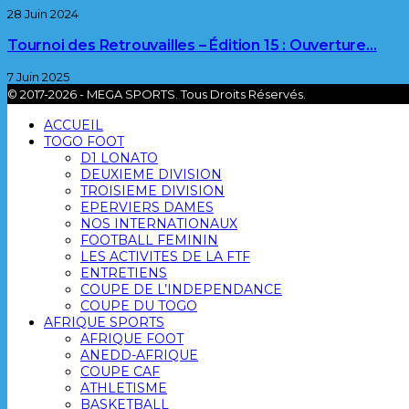
28 Juin 2024
Tournoi des Retrouvailles – Édition 15 : Ouverture…
7 Juin 2025
© 2017-2026 - MEGA SPORTS. Tous Droits Réservés.
ACCUEIL
TOGO FOOT
D1 LONATO
DEUXIEME DIVISION
TROISIEME DIVISION
EPERVIERS DAMES
NOS INTERNATIONAUX
FOOTBALL FEMININ
LES ACTIVITES DE LA FTF
ENTRETIENS
COUPE DE L’INDEPENDANCE
COUPE DU TOGO
AFRIQUE SPORTS
AFRIQUE FOOT
ANEDD-AFRIQUE
COUPE CAF
ATHLETISME
BASKETBALL