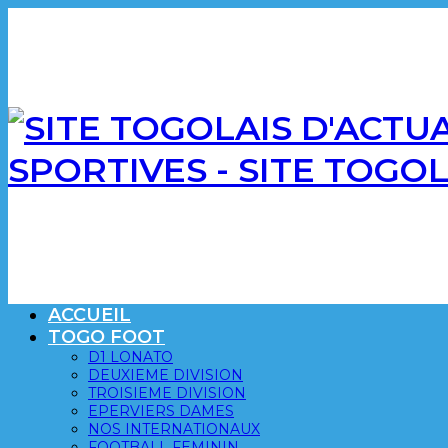
SPORTIVES - SITE TOGO
ACCUEIL
TOGO FOOT
D1 LONATO
DEUXIEME DIVISION
TROISIEME DIVISION
EPERVIERS DAMES
NOS INTERNATIONAUX
FOOTBALL FEMININ