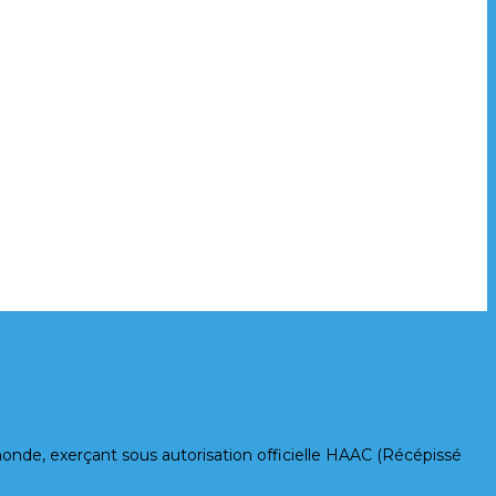
e, exerçant sous autorisation officielle HAAC (Récépissé