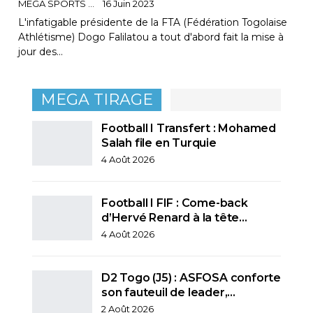
MEGA SPORTS
16 Juin 2023
L'infatigable présidente de la FTA (Fédération Togolaise
Athlétisme) Dogo Falilatou a tout d'abord fait la mise à
jour des…
MEGA TIRAGE
Football I Transfert : Mohamed
Salah file en Turquie
4 Août 2026
Football I FIF : Come-back
d’Hervé Renard à la tête…
4 Août 2026
D2 Togo (J5) : ASFOSA conforte
son fauteuil de leader,…
2 Août 2026