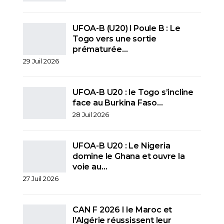
UFOA-B (U20) l Poule B : Le
Togo vers une sortie
prématurée…
29 Juil 2026
UFOA-B U20 : le Togo s’incline
face au Burkina Faso…
28 Juil 2026
UFOA-B U20 : Le Nigeria
domine le Ghana et ouvre la
voie au…
27 Juil 2026
CAN F 2026 I le Maroc et
l’Algérie réussissent leur