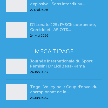
explosive : Sens interdit au…
27 Mai 2026
D1 Lonato J25 : l’ASCK couronnée,
Gomido et l’AS OTR…
24 Mai 2026
MEGA TIRAGE
Journée Internationale du Sport
Féminin l Dr Lidi Bessi-Kama…
24 Jan 2023
Togo l Volley-ball : Coup d’envoi du
championnat de la…
23 Jan 2023