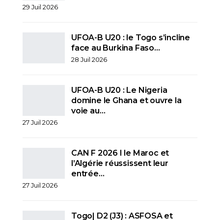
29 Juil 2026
UFOA-B U20 : le Togo s’incline
face au Burkina Faso…
28 Juil 2026
UFOA-B U20 : Le Nigeria
domine le Ghana et ouvre la
voie au…
27 Juil 2026
CAN F 2026 I le Maroc et
l’Algérie réussissent leur
entrée…
27 Juil 2026
Togo| D2 (J3) : ASFOSA et