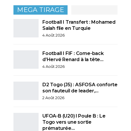
MEGA TIRAGE
Football I Transfert : Mohamed
Salah file en Turquie
4 Août 2026
Football I FIF : Come-back
d’Hervé Renard à la tête…
4 Août 2026
D2 Togo (J5) : ASFOSA conforte
son fauteuil de leader,…
2 Août 2026
UFOA-B (U20) l Poule B : Le
Togo vers une sortie
prématurée…