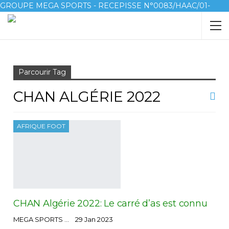
GROUPE MEGA SPORTS - RECEPISSE N°0083/HAAC/01-
2023/pl/P
Accueil
Chan Algérie 2022
Parcourir Tag
CHAN ALGÉRIE 2022
AFRIQUE FOOT
CHAN Algérie 2022: Le carré d’as est connu
MEGA SPORTS
29 Jan 2023