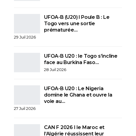
UFOA-B (U20) l Poule B : Le
Togo vers une sortie
prématurée…
29 Juil 2026
UFOA-B U20 : le Togo s’incline
face au Burkina Faso…
28 Juil 2026
UFOA-B U20 : Le Nigeria
domine le Ghana et ouvre la
voie au…
27 Juil 2026
CAN F 2026 I le Maroc et
l’Algérie réussissent leur