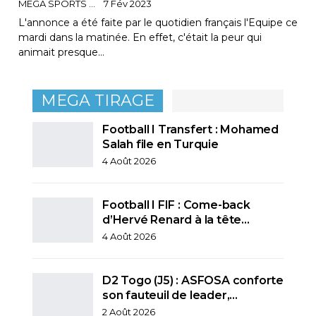
MEGA SPORTS
7 Fév 2023
L'annonce a été faite par le quotidien français l'Equipe ce
mardi dans la matinée. En effet, c'était la peur qui
animait presque…
MEGA TIRAGE
Football I Transfert : Mohamed
Salah file en Turquie
4 Août 2026
Football I FIF : Come-back
d’Hervé Renard à la tête…
4 Août 2026
D2 Togo (J5) : ASFOSA conforte
son fauteuil de leader,…
2 Août 2026