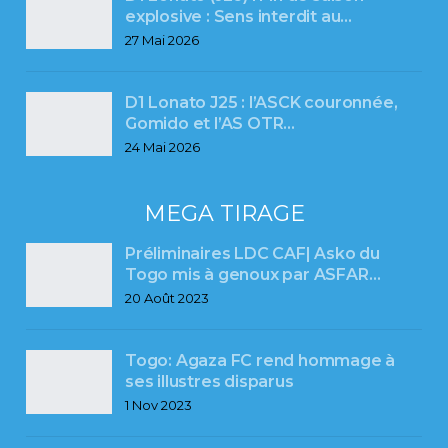
explosive : Sens interdit au…
27 Mai 2026
D1 Lonato J25 : l’ASCK couronnée,
Gomido et l’AS OTR…
24 Mai 2026
MEGA TIRAGE
Préliminaires LDC CAF| Asko du
Togo mis à genoux par ASFAR…
20 Août 2023
Togo: Agaza FC rend hommage à
ses illustres disparus
1 Nov 2023