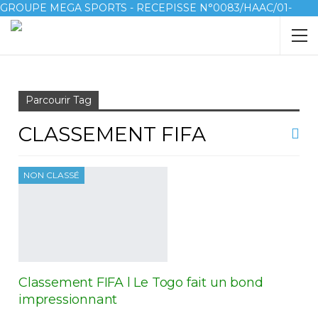
GROUPE MEGA SPORTS - RECEPISSE N°0083/HAAC/01-
2023/pl/P
Accueil
Classement FIFA
Parcourir Tag
CLASSEMENT FIFA
NON CLASSÉ
Classement FIFA l Le Togo fait un bond
impressionnant