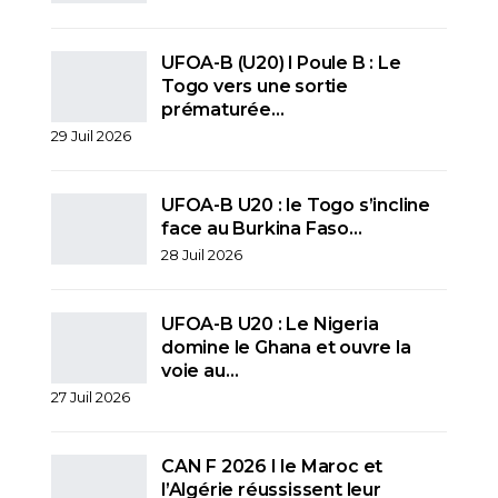
UFOA-B (U20) l Poule B : Le
Togo vers une sortie
prématurée…
29 Juil 2026
UFOA-B U20 : le Togo s’incline
face au Burkina Faso…
28 Juil 2026
UFOA-B U20 : Le Nigeria
domine le Ghana et ouvre la
voie au…
27 Juil 2026
CAN F 2026 I le Maroc et
l’Algérie réussissent leur