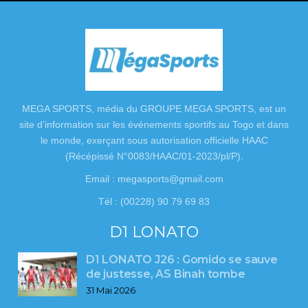
MEGA SPORTS, média du GROUPE MEGA SPORTS, est un
site d’information sur les événements sportifs au Togo et dans
le monde, exerçant sous autorisation officielle HAAC
(Récépissé N°0083/HAAC/01-2023/pl/P).
Email : megasports@gmail.com
Tél : (00228) 90 79 69 83
D1 LONATO
D1 LONATO J26 : Gomido se sauve
de justesse, AS Binah tombe
31 Mai 2026