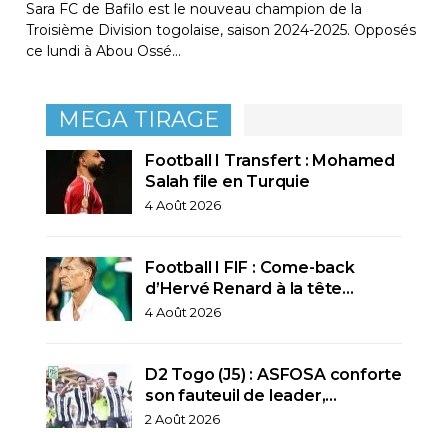
Sara FC de Bafilo est le nouveau champion de la
Troisième Division togolaise, saison 2024-2025. Opposés
ce lundi à Abou Ossé…
MEGA TIRAGE
Football I Transfert : Mohamed
Salah file en Turquie
4 Août 2026
Football I FIF : Come-back
d’Hervé Renard à la tête…
4 Août 2026
D2 Togo (J5) : ASFOSA conforte
son fauteuil de leader,…
2 Août 2026