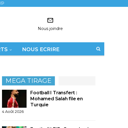
/P
Nous joindre
RTS
NOUS ECRIRE
MEGA TIRAGE
Football I Transfert :
Mohamed Salah file en
Turquie
4 Août 2026