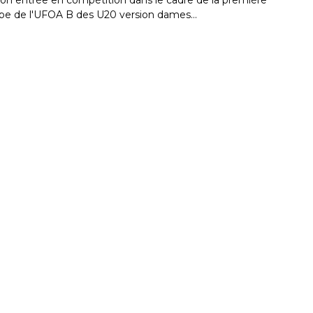
oupe de l'UFOA B des U20 version dames…