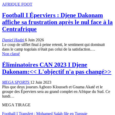
AFRIQUE FOOT
Football I Éperviers : Djene Dakonam
affiche sa frustration après le nul face à la
Centrafrique
Daniel Hadzi
6 Juin 2026
Le coup de sifflet final à peine retenti, le sentiment qui dominait
dans le camp togolais n'était pas celui de la satisfaction.…
Non classé
Éliminatoires CAN 2023 I Djene
Dakonam:<< L'objectif n'a pas changé>>
MEGA SPORTS
12 Juin 2023
Plus que deux joueurs Agbozo Klousseh et Gnama Akaté et le
groupe des Éperviers sera au grand complet en Afrique du Sud. Ce
lundi…
MEGA TIRAGE
Football I Transfert : Mohamed Salah file en Turquie