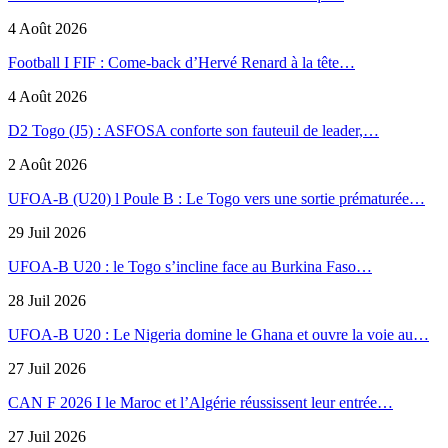
4 Août 2026
Football I FIF : Come-back d’Hervé Renard à la tête…
4 Août 2026
D2 Togo (J5) : ASFOSA conforte son fauteuil de leader,…
2 Août 2026
UFOA-B (U20) l Poule B : Le Togo vers une sortie prématurée…
29 Juil 2026
UFOA-B U20 : le Togo s’incline face au Burkina Faso…
28 Juil 2026
UFOA-B U20 : Le Nigeria domine le Ghana et ouvre la voie au…
27 Juil 2026
CAN F 2026 I le Maroc et l’Algérie réussissent leur entrée…
27 Juil 2026