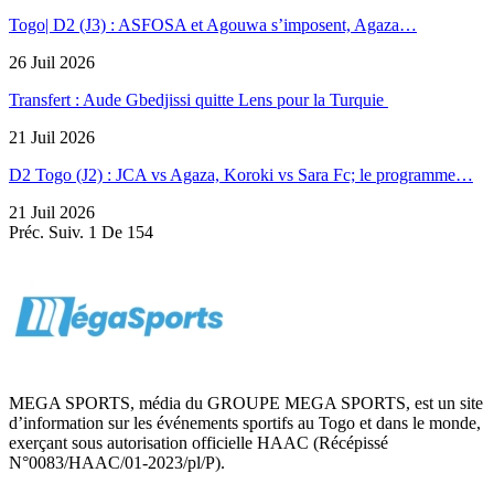
Togo| D2 (J3) : ASFOSA et Agouwa s’imposent, Agaza…
26 Juil 2026
Transfert : Aude Gbedjissi quitte Lens pour la Turquie
21 Juil 2026
D2 Togo (J2) : JCA vs Agaza, Koroki vs Sara Fc; le programme…
21 Juil 2026
Préc.
Suiv.
1 De 154
MEGA SPORTS, média du GROUPE MEGA SPORTS, est un site
d’information sur les événements sportifs au Togo et dans le monde,
exerçant sous autorisation officielle HAAC (Récépissé
N°0083/HAAC/01-2023/pl/P).