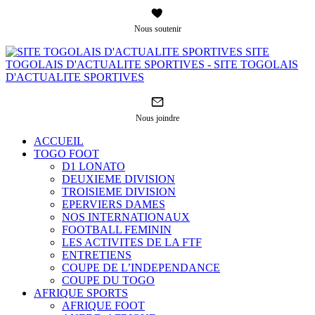
Nous soutenir
SITE
TOGOLAIS D'ACTUALITE SPORTIVES - SITE TOGOLAIS
D'ACTUALITE SPORTIVES
Nous joindre
ACCUEIL
TOGO FOOT
D1 LONATO
DEUXIEME DIVISION
TROISIEME DIVISION
EPERVIERS DAMES
NOS INTERNATIONAUX
FOOTBALL FEMININ
LES ACTIVITES DE LA FTF
ENTRETIENS
COUPE DE L’INDEPENDANCE
COUPE DU TOGO
AFRIQUE SPORTS
AFRIQUE FOOT