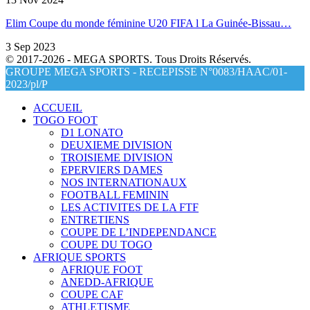
Elim Coupe du monde féminine U20 FIFA l La Guinée-Bissau…
3 Sep 2023
© 2017-2026 - MEGA SPORTS. Tous Droits Réservés.
GROUPE MEGA SPORTS - RECEPISSE N°0083/HAAC/01-
2023/pl/P
ACCUEIL
TOGO FOOT
D1 LONATO
DEUXIEME DIVISION
TROISIEME DIVISION
EPERVIERS DAMES
NOS INTERNATIONAUX
FOOTBALL FEMININ
LES ACTIVITES DE LA FTF
ENTRETIENS
COUPE DE L’INDEPENDANCE
COUPE DU TOGO
AFRIQUE SPORTS
AFRIQUE FOOT
ANEDD-AFRIQUE
COUPE CAF
ATHLETISME