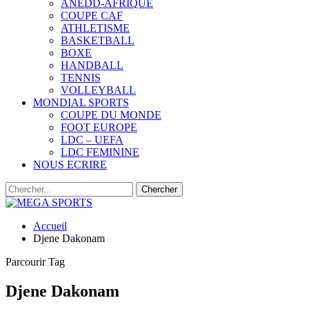
ANEDD-AFRIQUE
COUPE CAF
ATHLETISME
BASKETBALL
BOXE
HANDBALL
TENNIS
VOLLEYBALL
MONDIAL SPORTS
COUPE DU MONDE
FOOT EUROPE
LDC – UEFA
LDC FEMININE
NOUS ECRIRE
Accueil
Djene Dakonam
Parcourir Tag
Djene Dakonam