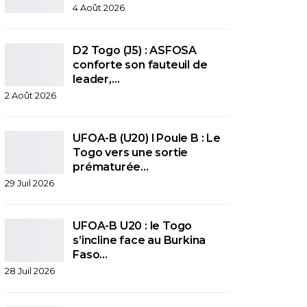
4 Août 2026
D2 Togo (J5) : ASFOSA
conforte son fauteuil de
leader,…
2 Août 2026
UFOA-B (U20) l Poule B : Le
Togo vers une sortie
prématurée…
29 Juil 2026
UFOA-B U20 : le Togo
s’incline face au Burkina
Faso…
28 Juil 2026