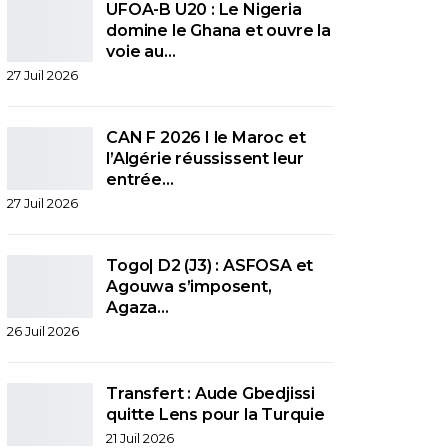
UFOA-B U20 : Le Nigeria
domine le Ghana et ouvre la
voie au…
27 Juil 2026
CAN F 2026 I le Maroc et
l’Algérie réussissent leur
entrée…
27 Juil 2026
Togo| D2 (J3) : ASFOSA et
Agouwa s’imposent,
Agaza…
26 Juil 2026
Transfert : Aude Gbedjissi
quitte Lens pour la Turquie
21 Juil 2026