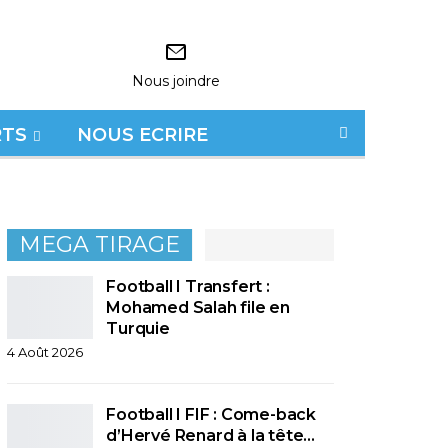
Nous joindre
RTS
NOUS ECRIRE
MEGA TIRAGE
Football I Transfert :
Mohamed Salah file en
Turquie
4 Août 2026
Football I FIF : Come-back
d’Hervé Renard à la tête…