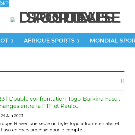
pl/P
OOT
AFRIQUE SPORTS
MONDIAL SPO
3 l Double confrontation Togo-Burkina Faso :
hanges entre la FTF et Paulo…
24 Jan 2023
roupe B avec une seule unité, le Togo affronte en aller et
a Faso en mars prochain pour le compte…