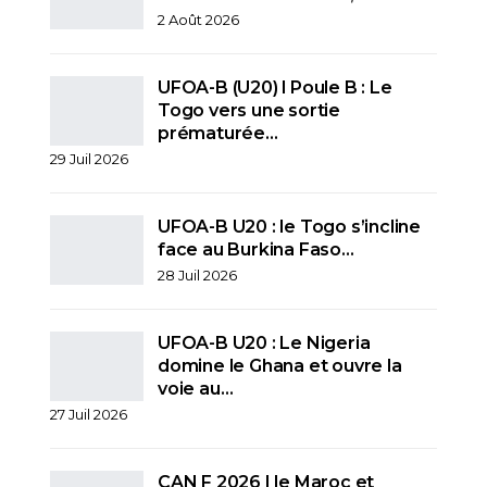
2 Août 2026
UFOA-B (U20) l Poule B : Le
Togo vers une sortie
prématurée…
29 Juil 2026
UFOA-B U20 : le Togo s’incline
face au Burkina Faso…
28 Juil 2026
UFOA-B U20 : Le Nigeria
domine le Ghana et ouvre la
voie au…
27 Juil 2026
CAN F 2026 I le Maroc et