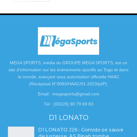
MEGA SPORTS, média du GROUPE MEGA SPORTS, est un
site d’information sur les événements sportifs au Togo et dans
le monde, exerçant sous autorisation officielle HAAC
(Récépissé N°0083/HAAC/01-2023/pl/P).
Email : megasports@gmail.com
Tél : (00228) 90 79 69 83
D1 LONATO
D1 LONATO J26 : Gomido se sauve
de justesse, AS Binah tombe