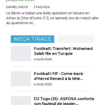
DANIEL HADZI
2 Mai 2026
Le Bénin a réalisé une belle opération en tenant en
échec la Côte d’Ivoire (1-1), ce samedi, lors du match aller
du quatrième et…
MEGA TIRAGE
Football I Transfert : Mohamed
Salah file en Turquie
4 Août 2026
Football I FIF : Come-back
d’Hervé Renard à la tête…
4 Août 2026
D2 Togo (J5) : ASFOSA conforte
son fauteuil de leader,…