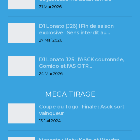
31 Mai 2026
D1 Lonato (J26) l Fin de saison
explosive : Sens interdit au…
27 Mai 2026
D1 Lonato J25 : l’ASCK couronnée,
Gomido et l’AS OTR…
24 Mai 2026
MEGA TIRAGE
Coupe du Togo l Finale : Asck sort
vainqueur
13 Juil 2024