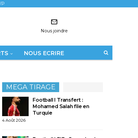
/P
Nous joindre
RTS
NOUS ECRIRE
MEGA TIRAGE
Football I Transfert :
Mohamed Salah file en
Turquie
4 Août 2026