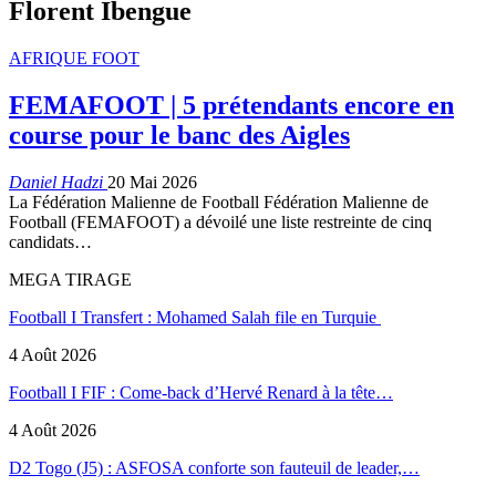
Florent Ibengue
AFRIQUE FOOT
FEMAFOOT | 5 prétendants encore en
course pour le banc des Aigles
Daniel Hadzi
20 Mai 2026
La Fédération Malienne de Football Fédération Malienne de
Football (FEMAFOOT) a dévoilé une liste restreinte de cinq
candidats…
MEGA TIRAGE
Football I Transfert : Mohamed Salah file en Turquie
4 Août 2026
Football I FIF : Come-back d’Hervé Renard à la tête…
4 Août 2026
D2 Togo (J5) : ASFOSA conforte son fauteuil de leader,…