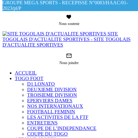
GROUPE MEGA SPORTS - RECEPISSE N°0083/HAAC/01-
2023/pl/P
Nous soutenir
SITE
TOGOLAIS D'ACTUALITE SPORTIVES - SITE TOGOLAIS
D'ACTUALITE SPORTIVES
Nous joindre
ACCUEIL
TOGO FOOT
D1 LONATO
DEUXIEME DIVISION
TROISIEME DIVISION
EPERVIERS DAMES
NOS INTERNATIONAUX
FOOTBALL FEMININ
LES ACTIVITES DE LA FTF
ENTRETIENS
COUPE DE L’INDEPENDANCE
COUPE DU TOGO