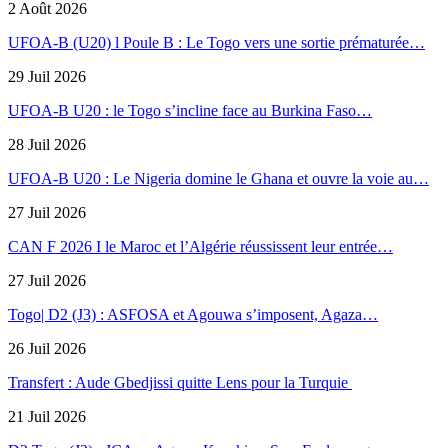
2 Août 2026
UFOA-B (U20) l Poule B : Le Togo vers une sortie prématurée…
29 Juil 2026
UFOA-B U20 : le Togo s’incline face au Burkina Faso…
28 Juil 2026
UFOA-B U20 : Le Nigeria domine le Ghana et ouvre la voie au…
27 Juil 2026
CAN F 2026 I le Maroc et l’Algérie réussissent leur entrée…
27 Juil 2026
Togo| D2 (J3) : ASFOSA et Agouwa s’imposent, Agaza…
26 Juil 2026
Transfert : Aude Gbedjissi quitte Lens pour la Turquie
21 Juil 2026