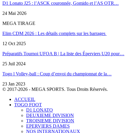
D1 Lonato J25 : l’ASCK couronnée, Gomido et l’AS OTR…
24 Mai 2026
MEGA TIRAGE
Elim CDM 2026 : Les détails complets sur les barrages
12 Oct 2025
Préparatifs Tournoi UFOA B | La liste des Éperviers U20 pour…
25 Juil 2024
Togo l Volley-ball : Coup d’envoi du championnat de la…
23 Jan 2023
© 2017-2026 - MEGA SPORTS. Tous Droits Réservés.
ACCUEIL
TOGO FOOT
D1 LONATO
DEUXIEME DIVISION
TROISIEME DIVISION
EPERVIERS DAMES
NOS INTERNATIONAUX