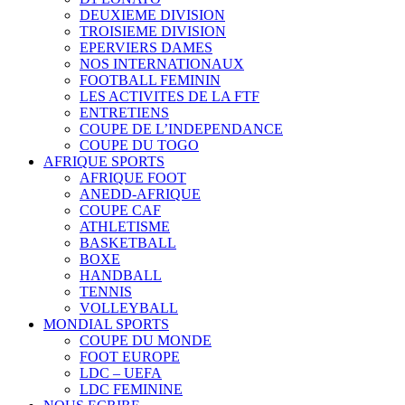
DEUXIEME DIVISION
TROISIEME DIVISION
EPERVIERS DAMES
NOS INTERNATIONAUX
FOOTBALL FEMININ
LES ACTIVITES DE LA FTF
ENTRETIENS
COUPE DE L’INDEPENDANCE
COUPE DU TOGO
AFRIQUE SPORTS
AFRIQUE FOOT
ANEDD-AFRIQUE
COUPE CAF
ATHLETISME
BASKETBALL
BOXE
HANDBALL
TENNIS
VOLLEYBALL
MONDIAL SPORTS
COUPE DU MONDE
FOOT EUROPE
LDC – UEFA
LDC FEMININE