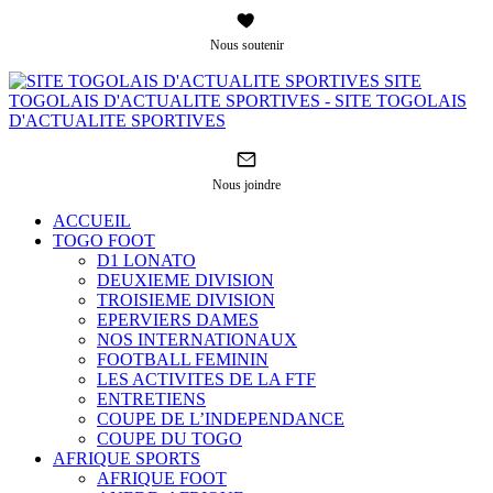
Nous soutenir
SITE
TOGOLAIS D'ACTUALITE SPORTIVES - SITE TOGOLAIS
D'ACTUALITE SPORTIVES
Nous joindre
ACCUEIL
TOGO FOOT
D1 LONATO
DEUXIEME DIVISION
TROISIEME DIVISION
EPERVIERS DAMES
NOS INTERNATIONAUX
FOOTBALL FEMININ
LES ACTIVITES DE LA FTF
ENTRETIENS
COUPE DE L’INDEPENDANCE
COUPE DU TOGO
AFRIQUE SPORTS
AFRIQUE FOOT