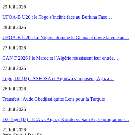
29 Juil 2026
UFOA-B U20 : le Togo s’incline face au Burkina Faso…
28 Juil 2026
UFOA-B U20 : Le Nigeria domine le Ghana et ouvre la voie au…
27 Juil 2026
CAN F 2026 I le Maroc et l’Algérie réussissent leur entrée…
27 Juil 2026
Togo| D2 (J3) : ASFOSA et Agouwa s’imposent, Agaza…
26 Juil 2026
Transfert : Aude Gbedjissi quitte Lens pour la Turquie
21 Juil 2026
D2 Togo (J2) : JCA vs Agaza, Koroki vs Sara Fc; le programme…
21 Juil 2026