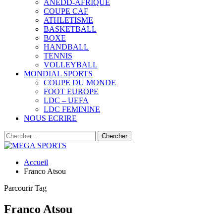
ANEDD-AFRIQUE
COUPE CAF
ATHLETISME
BASKETBALL
BOXE
HANDBALL
TENNIS
VOLLEYBALL
MONDIAL SPORTS
COUPE DU MONDE
FOOT EUROPE
LDC – UEFA
LDC FEMININE
NOUS ECRIRE
Accueil
Franco Atsou
Parcourir Tag
Franco Atsou