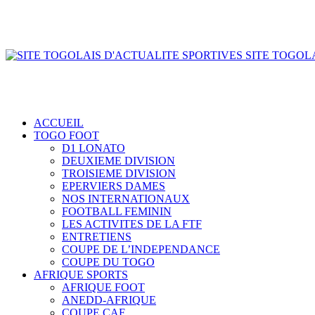
SITE TOGOLA
ACCUEIL
TOGO FOOT
D1 LONATO
DEUXIEME DIVISION
TROISIEME DIVISION
EPERVIERS DAMES
NOS INTERNATIONAUX
FOOTBALL FEMININ
LES ACTIVITES DE LA FTF
ENTRETIENS
COUPE DE L’INDEPENDANCE
COUPE DU TOGO
AFRIQUE SPORTS
AFRIQUE FOOT
ANEDD-AFRIQUE
COUPE CAF