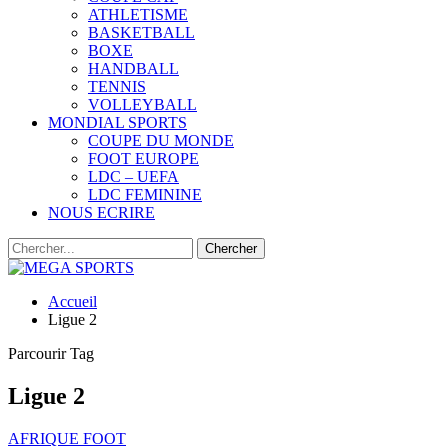
ATHLETISME
BASKETBALL
BOXE
HANDBALL
TENNIS
VOLLEYBALL
MONDIAL SPORTS
COUPE DU MONDE
FOOT EUROPE
LDC – UEFA
LDC FEMININE
NOUS ECRIRE
Accueil
Ligue 2
Parcourir Tag
Ligue 2
AFRIQUE FOOT