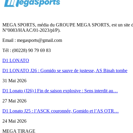
MEGA SPORTS, média du GROUPE MEGA SPORTS, est un site d’informa
N°0083/HAAC/01-2023/pl/P).
Email : megasports@gmail.com
Tél : (00228) 90 79 69 83
D1 LONATO
D1 LONATO J26 : Gomido se sauve de justesse, AS Binah tombe
31 Mai 2026
D1 Lonato (J26) l Fin de saison explosive : Sens interdit au…
27 Mai 2026
D1 Lonato J25 : l’ASCK couronnée, Gomido et l’AS OTR…
24 Mai 2026
MEGA TIRAGE