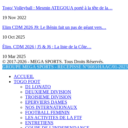
Togo/ Volleyball : Mesmin ATEGOUA porté à la tête de la…
19 Nov 2022
Elim CDM 2026 J9: Le Bénin fait un pas de géant vers…
10 Oct 2025
Élim. CDM 2026 | J5 & J6 : La liste de la Côte…
10 Mar 2025
© 2017-2026 - MEGA SPORTS. Tous Droits Réservés.
GROUPE MEGA SPORTS - RECEPISSE N°0083/HAAC/01-2023/
ACCUEIL
TOGO FOOT
D1 LONATO
DEUXIEME DIVISION
TROISIEME DIVISION
EPERVIERS DAMES
NOS INTERNATIONAUX
FOOTBALL FEMININ
LES ACTIVITES DE LA FTF
ENTRETIENS
COUPE DE L’INDEPENDANCE