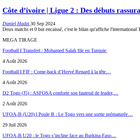
Côte d’ivoire | Ligue 2 : Des débuts rassu
Daniel Hadzi
30 Sep 2024
Deux matchs et 0 but encaissé, c'est le bilan qu'affiche l'internatio
MEGA TIRAGE
Football I Transfert : Mohamed Salah file en Turquie
4 Août 2026
Football I FIF : Come-back d’Hervé Renard à la tête…
4 Août 2026
D2 Togo (J5) : ASFOSA conforte son fauteuil de leader,…
2 Août 2026
UFOA-B (U20) l Poule B : Le Togo vers une sortie prématurée…
29 Juil 2026
UFOA-B U20 : le Togo s’incline face au Burkina Faso…