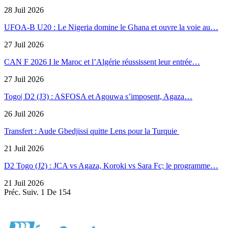
28 Juil 2026
UFOA-B U20 : Le Nigeria domine le Ghana et ouvre la voie au…
27 Juil 2026
CAN F 2026 I le Maroc et l’Algérie réussissent leur entrée…
27 Juil 2026
Togo| D2 (J3) : ASFOSA et Agouwa s’imposent, Agaza…
26 Juil 2026
Transfert : Aude Gbedjissi quitte Lens pour la Turquie
21 Juil 2026
D2 Togo (J2) : JCA vs Agaza, Koroki vs Sara Fc; le programme…
21 Juil 2026
Préc.
Suiv.
1 De 154