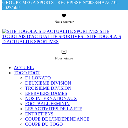
GROUPE MEGA SPORTS - RECEPISSE N°0083/HAAC/01-
2023/pl/P
Nous soutenir
SITE
TOGOLAIS D'ACTUALITE SPORTIVES - SITE TOGOLAIS
D'ACTUALITE SPORTIVES
Nous joindre
ACCUEIL
TOGO FOOT
D1 LONATO
DEUXIEME DIVISION
TROISIEME DIVISION
EPERVIERS DAMES
NOS INTERNATIONAUX
FOOTBALL FEMININ
LES ACTIVITES DE LA FTF
ENTRETIENS
COUPE DE L’INDEPENDANCE
COUPE DU TOGO