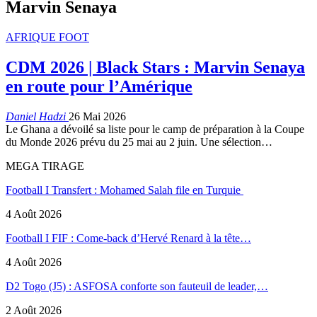
Marvin Senaya
AFRIQUE FOOT
CDM 2026 | Black Stars : Marvin Senaya
en route pour l’Amérique
Daniel Hadzi
26 Mai 2026
Le Ghana a dévoilé sa liste pour le camp de préparation à la Coupe
du Monde 2026 prévu du 25 mai au 2 juin. Une sélection…
MEGA TIRAGE
Football I Transfert : Mohamed Salah file en Turquie
4 Août 2026
Football I FIF : Come-back d’Hervé Renard à la tête…
4 Août 2026
D2 Togo (J5) : ASFOSA conforte son fauteuil de leader,…
2 Août 2026