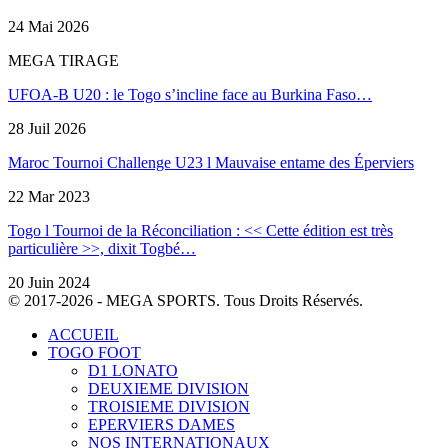
24 Mai 2026
MEGA TIRAGE
UFOA-B U20 : le Togo s’incline face au Burkina Faso…
28 Juil 2026
Maroc Tournoi Challenge U23 l Mauvaise entame des Éperviers
22 Mar 2023
Togo l Tournoi de la Réconciliation : << Cette édition est très
particulière >>, dixit Togbé
…
20 Juin 2024
© 2017-2026 - MEGA SPORTS. Tous Droits Réservés.
ACCUEIL
TOGO FOOT
D1 LONATO
DEUXIEME DIVISION
TROISIEME DIVISION
EPERVIERS DAMES
NOS INTERNATIONAUX