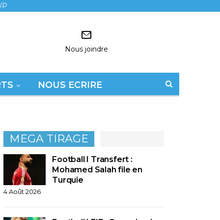
/P
Nous joindre
RTS
NOUS ECRIRE
MEGA TIRAGE
Football I Transfert :
Mohamed Salah file en
Turquie
4 Août 2026