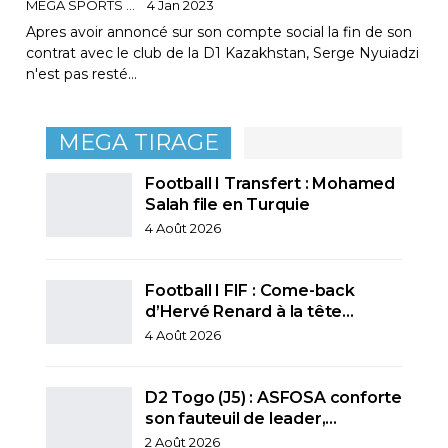
MEGA SPORTS
4 Jan 2023
Apres avoir annoncé sur son compte social la fin de son
contrat avec le club de la D1 Kazakhstan, Serge Nyuiadzi
n'est pas resté…
MEGA TIRAGE
Football I Transfert : Mohamed
Salah file en Turquie
4 Août 2026
Football I FIF : Come-back
d’Hervé Renard à la tête…
4 Août 2026
D2 Togo (J5) : ASFOSA conforte
son fauteuil de leader,…
2 Août 2026