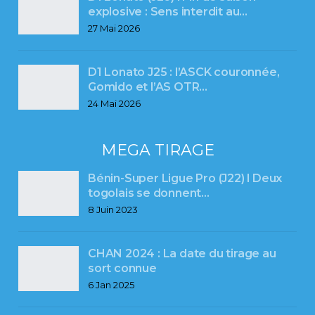
explosive : Sens interdit au…
27 Mai 2026
D1 Lonato J25 : l’ASCK couronnée,
Gomido et l’AS OTR…
24 Mai 2026
MEGA TIRAGE
Bénin-Super Ligue Pro (J22) l Deux
togolais se donnent…
8 Juin 2023
CHAN 2024 : La date du tirage au
sort connue
6 Jan 2025