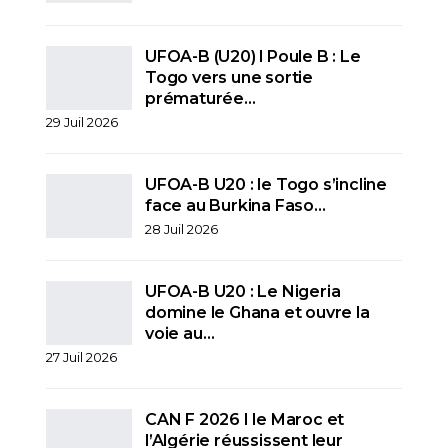
UFOA-B (U20) l Poule B : Le
Togo vers une sortie
prématurée…
29 Juil 2026
UFOA-B U20 : le Togo s’incline
face au Burkina Faso…
28 Juil 2026
UFOA-B U20 : Le Nigeria
domine le Ghana et ouvre la
voie au…
27 Juil 2026
CAN F 2026 I le Maroc et
l’Algérie réussissent leur