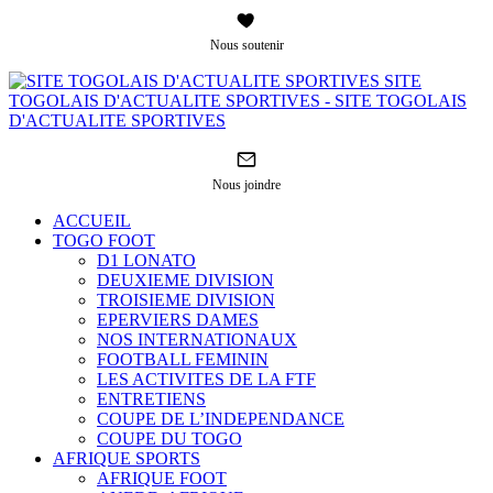
Nous soutenir
SITE
TOGOLAIS D'ACTUALITE SPORTIVES - SITE TOGOLAIS
D'ACTUALITE SPORTIVES
Nous joindre
ACCUEIL
TOGO FOOT
D1 LONATO
DEUXIEME DIVISION
TROISIEME DIVISION
EPERVIERS DAMES
NOS INTERNATIONAUX
FOOTBALL FEMININ
LES ACTIVITES DE LA FTF
ENTRETIENS
COUPE DE L’INDEPENDANCE
COUPE DU TOGO
AFRIQUE SPORTS
AFRIQUE FOOT