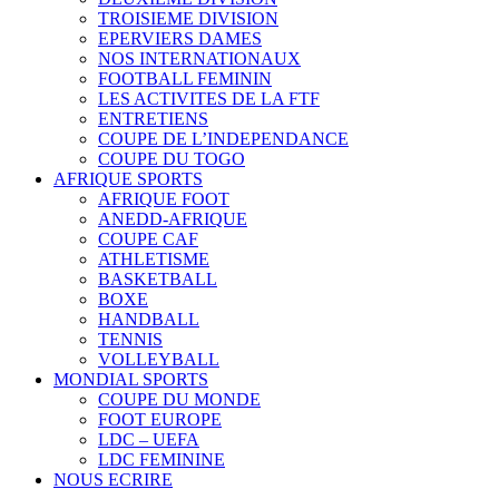
TROISIEME DIVISION
EPERVIERS DAMES
NOS INTERNATIONAUX
FOOTBALL FEMININ
LES ACTIVITES DE LA FTF
ENTRETIENS
COUPE DE L’INDEPENDANCE
COUPE DU TOGO
AFRIQUE SPORTS
AFRIQUE FOOT
ANEDD-AFRIQUE
COUPE CAF
ATHLETISME
BASKETBALL
BOXE
HANDBALL
TENNIS
VOLLEYBALL
MONDIAL SPORTS
COUPE DU MONDE
FOOT EUROPE
LDC – UEFA
LDC FEMININE
NOUS ECRIRE