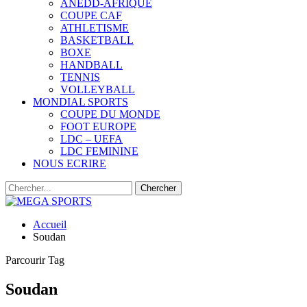
ANEDD-AFRIQUE
COUPE CAF
ATHLETISME
BASKETBALL
BOXE
HANDBALL
TENNIS
VOLLEYBALL
MONDIAL SPORTS
COUPE DU MONDE
FOOT EUROPE
LDC – UEFA
LDC FEMININE
NOUS ECRIRE
Accueil
Soudan
Parcourir Tag
Soudan