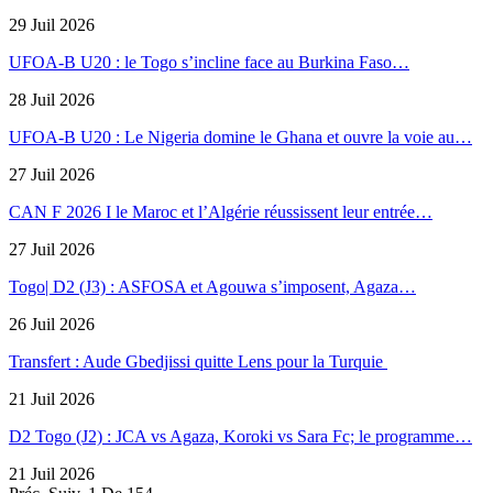
29 Juil 2026
UFOA-B U20 : le Togo s’incline face au Burkina Faso…
28 Juil 2026
UFOA-B U20 : Le Nigeria domine le Ghana et ouvre la voie au…
27 Juil 2026
CAN F 2026 I le Maroc et l’Algérie réussissent leur entrée…
27 Juil 2026
Togo| D2 (J3) : ASFOSA et Agouwa s’imposent, Agaza…
26 Juil 2026
Transfert : Aude Gbedjissi quitte Lens pour la Turquie
21 Juil 2026
D2 Togo (J2) : JCA vs Agaza, Koroki vs Sara Fc; le programme…
21 Juil 2026