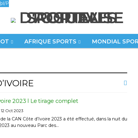
pl/P
OOT
AFRIQUE SPORTS
MONDIAL SPO
’IVOIRE
oire 2023 l Le tirage complet
12 Oct 2023
 de la CAN Côte d’Ivoire 2023 a été effectué, dans la nuit du
e 2023 au nouveau Parc des…