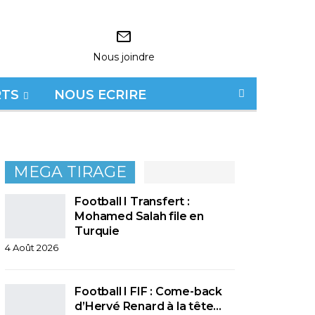
Nous joindre
RTS
NOUS ECRIRE
MEGA TIRAGE
Football I Transfert :
Mohamed Salah file en
Turquie
4 Août 2026
Football I FIF : Come-back
d’Hervé Renard à la tête…