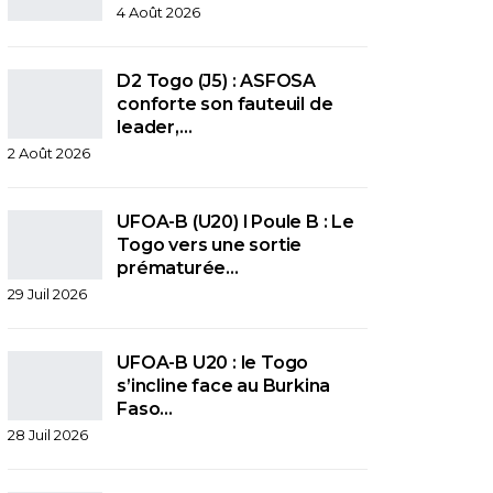
4 Août 2026
D2 Togo (J5) : ASFOSA
conforte son fauteuil de
leader,…
2 Août 2026
UFOA-B (U20) l Poule B : Le
Togo vers une sortie
prématurée…
29 Juil 2026
UFOA-B U20 : le Togo
s’incline face au Burkina
Faso…
28 Juil 2026