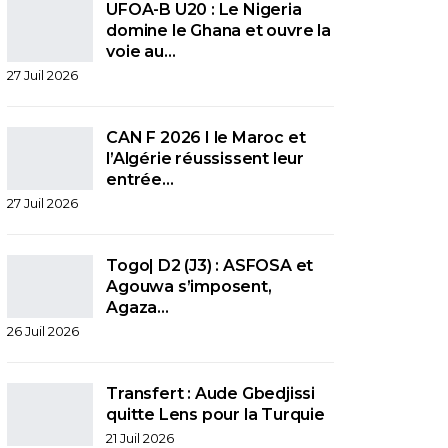
UFOA-B U20 : Le Nigeria
domine le Ghana et ouvre la
voie au…
27 Juil 2026
CAN F 2026 I le Maroc et
l’Algérie réussissent leur
entrée…
27 Juil 2026
Togo| D2 (J3) : ASFOSA et
Agouwa s’imposent,
Agaza…
26 Juil 2026
Transfert : Aude Gbedjissi
quitte Lens pour la Turquie
21 Juil 2026