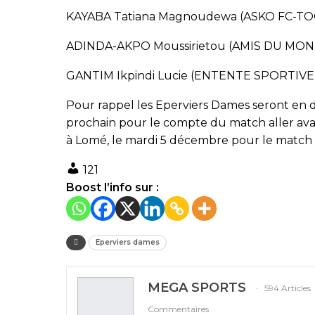
KAYABA Tatiana Magnoudewa (ASKO FC-T
ADINDA-AKPO Moussirietou (AMIS DU MO
GANTIM Ikpindi Lucie (ENTENTE SPORTIV
Pour rappel les Eperviers Dames seront en
prochain pour le compte du match aller ava
à Lomé, le mardi 5 décembre pour le match 
121
Boost l’info sur :
Eperviers dames
MEGA SPORTS
594 Articles
Commentaires