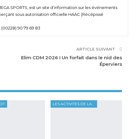
 SPORTS, est un site d’information sur les événements
xerçant sous autorisation officielle HAAC (Récépissé
 (00228) 90 79 69 83
ARTICLE SUIVANT
Elim CDM 2026 I Un forfait dans le nid des
Éperviers
OOT
LES ACTIVITES DE LA FTF