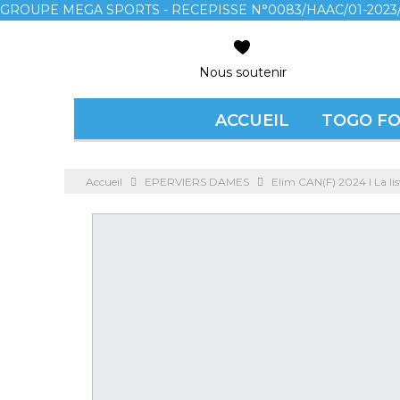
GROUPE MEGA SPORTS - RECEPISSE N°0083/HAAC/01-2023/
Nous soutenir
ACCUEIL
TOGO F
Accueil
EPERVIERS DAMES
Elim CAN(F) 2024 l La lis