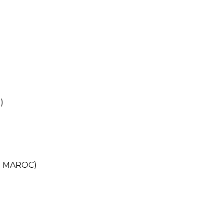
)
- MAROC)