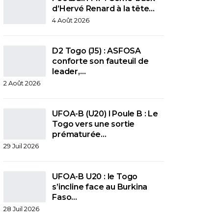
d’Hervé Renard à la tête…
4 Août 2026
D2 Togo (J5) : ASFOSA
conforte son fauteuil de
leader,…
2 Août 2026
UFOA-B (U20) l Poule B : Le
Togo vers une sortie
prématurée…
29 Juil 2026
UFOA-B U20 : le Togo
s’incline face au Burkina
Faso…
28 Juil 2026