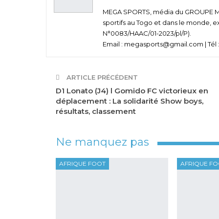
MEGA SPORTS, média du GROUPE MEGA
sportifs au Togo et dans le monde, e
N°0083/HAAC/01-2023/pl/P).
Email : megasports@gmail.com | Tél :
ARTICLE PRÉCÉDENT
D1 Lonato (J4) l Gomido FC victorieux en
déplacement : La solidarité Show boys,
résultats, classement
Ne manquez pas
AFRIQUE FOOT
AFRIQUE F