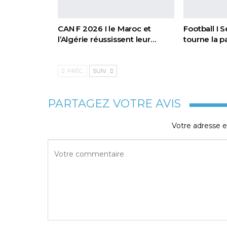
CAN F 2026 I le Maroc et
Football I 
l’Algérie réussissent leur…
tourne la 
PRÉC.
SUIV.
PARTAGEZ VOTRE AVIS
Votre adresse e