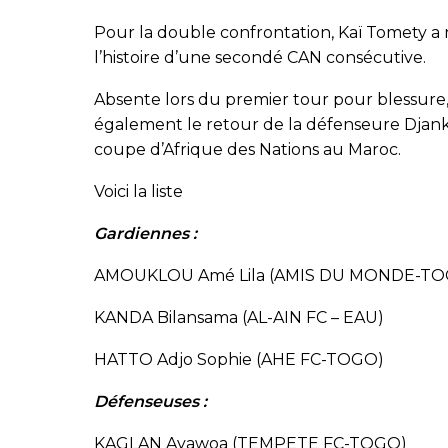
Pour la double confrontation, Kaï Tomety a r
l’histoire d’une secondé CAN consécutive.
Absente lors du premier tour pour blessure,
également le retour de la défenseure Djank
coupe d’Afrique des Nations au Maroc.
Voici la liste
Gardiennes :
AMOUKLOU Amé Lila (AMIS DU MONDE-TO
KANDA Bilansama (AL-AIN FC – EAU)
HATTO Adjo Sophie (AHE FC-TOGO)
Défenseuses :
KAGLAN Ayawoa (TEMPETE FC-TOGO)