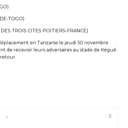
OGO)
NDE-TOGO)
E DES TROIS CITES POITIERS-FRANCE)
 déplacement en Tanzanie le jeudi 30 novembre
nt de recevoir leurs adversaires au stade de Kégué
retour.
0