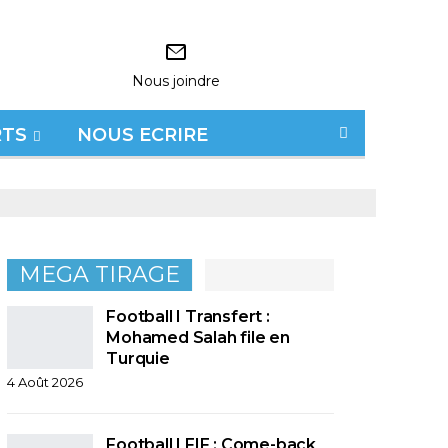
Nous joindre
RTS
NOUS ECRIRE
MEGA TIRAGE
Football I Transfert :
Mohamed Salah file en
Turquie
4 Août 2026
Football I FIF : Come-back