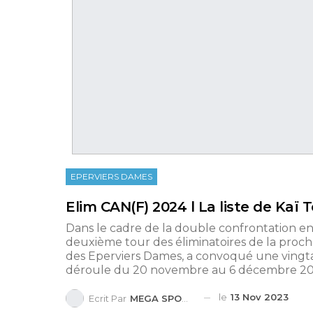
EPERVIERS DAMES
Elim CAN(F) 2024 l La liste de Kaï 
Dans le cadre de la double confrontation 
deuxième tour des éliminatoires de la proch
des Eperviers Dames, a convoqué une vingta
déroule du 20 novembre au 6 décembre 20
le
13 Nov 2023
Ecrit Par
MEGA SPORTS