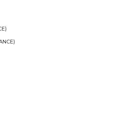
CE)
ANCE)