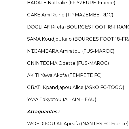
BADATE Nathalie (FF YZEURE-France)
GAKE Ami Reine (TP MAZEMBE-RDC)
DOGLI Afi Rifela (BOURGES FOOT 18-FRAN
SAMA Koudjoukalo (BOURGES FOOT 18-FR
N’DJAMBARA Amiratou (FUS-MAROC)
GNINTEGMA Odette (FUS-MAROC)
AKITI Yawa Akofa (TEMPETE FC)
GBATI Kpandjapou Alice (ASKO FC-TOGO)
YAYA Takyatou (AL-AIN – EAU)
Attaquantes :
WOEDIKOU Afi Apeafa (NANTES FC-France)