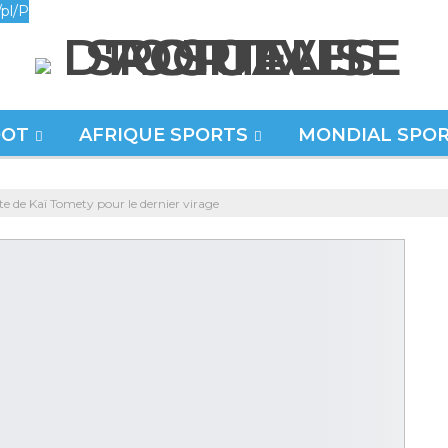
pl/P
OOT
AFRIQUE SPORTS
MONDIAL SPO
te de Kaï Tomety pour le dernier virage