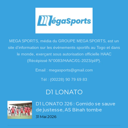
MEGA SPORTS, média du GROUPE MEGA SPORTS, est un
site d’information sur les événements sportifs au Togo et dans
le monde, exerçant sous autorisation officielle HAAC
(Récépissé N°0083/HAAC/01-2023/pl/P).
Email : megasports@gmail.com
Tél : (00228) 90 79 69 83
D1 LONATO
D1 LONATO J26 : Gomido se sauve
de justesse, AS Binah tombe
31 Mai 2026