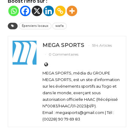
Boost l’info sur :
Éperviers locaux
wafa
MEGA SPORTS
594 Articles
0 Commentaires
MEGA SPORTS, média du GROUPE
MEGA SPORTS, est un site d’information
sur les événements sportifs au Togo et
dans le monde, exerçant sous
autorisation officielle HAAC (Récépissé
N°0083/HAAC/01-2023/pl/P).
Email : megasports@gmail.com | Tél :
(00228) 90 79 69 83