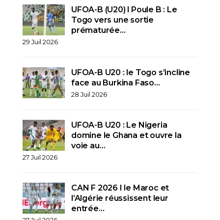
UFOA-B (U20) l Poule B : Le
Togo vers une sortie
prématurée…
29 Juil 2026
UFOA-B U20 : le Togo s’incline
face au Burkina Faso…
28 Juil 2026
UFOA-B U20 : Le Nigeria
domine le Ghana et ouvre la
voie au…
27 Juil 2026
CAN F 2026 I le Maroc et
l’Algérie réussissent leur
entrée…
27 Juil 2026