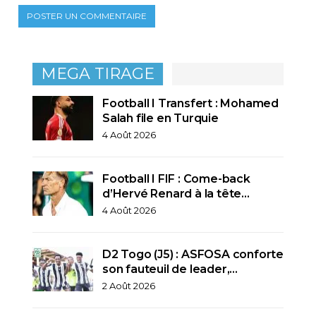
MEGA TIRAGE
Football I Transfert : Mohamed
Salah file en Turquie
4 Août 2026
Football I FIF : Come-back
d’Hervé Renard à la tête…
4 Août 2026
D2 Togo (J5) : ASFOSA conforte
son fauteuil de leader,…
2 Août 2026