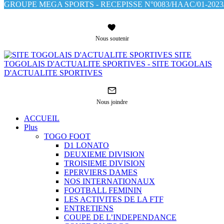
GROUPE MEGA SPORTS - RECEPISSE N°0083/HAAC/01-2023/
Nous soutenir
SITE
TOGOLAIS D'ACTUALITE SPORTIVES - SITE TOGOLAIS
D'ACTUALITE SPORTIVES
Nous joindre
ACCUEIL
Plus
TOGO FOOT
D1 LONATO
DEUXIEME DIVISION
TROISIEME DIVISION
EPERVIERS DAMES
NOS INTERNATIONAUX
FOOTBALL FEMININ
LES ACTIVITES DE LA FTF
ENTRETIENS
COUPE DE L’INDEPENDANCE