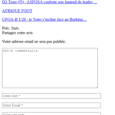
D2 Togo (J5) : ASFOSA conforte son fauteuil de leader,…
AFRIQUE FOOT
UFOA-B U20 : le Togo s’incline face au Burkina…
Préc.
Suiv.
Partagez votre avis
Votre adresse email ne sera pas publiée.