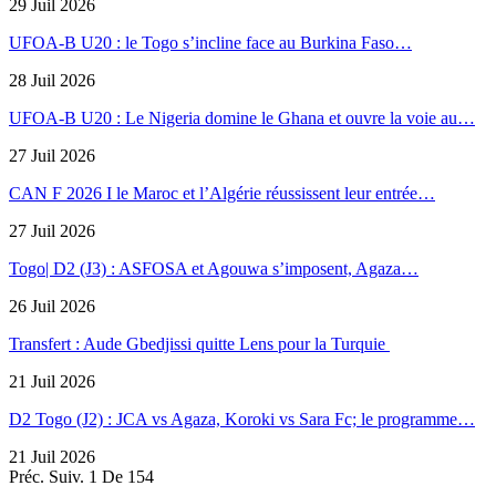
29 Juil 2026
UFOA-B U20 : le Togo s’incline face au Burkina Faso…
28 Juil 2026
UFOA-B U20 : Le Nigeria domine le Ghana et ouvre la voie au…
27 Juil 2026
CAN F 2026 I le Maroc et l’Algérie réussissent leur entrée…
27 Juil 2026
Togo| D2 (J3) : ASFOSA et Agouwa s’imposent, Agaza…
26 Juil 2026
Transfert : Aude Gbedjissi quitte Lens pour la Turquie
21 Juil 2026
D2 Togo (J2) : JCA vs Agaza, Koroki vs Sara Fc; le programme…
21 Juil 2026
Préc.
Suiv.
1 De 154