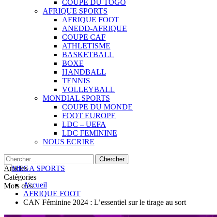
COUPE DU TOGO
AFRIQUE SPORTS
AFRIQUE FOOT
ANEDD-AFRIQUE
COUPE CAF
ATHLETISME
BASKETBALL
BOXE
HANDBALL
TENNIS
VOLLEYBALL
MONDIAL SPORTS
COUPE DU MONDE
FOOT EUROPE
LDC – UEFA
LDC FEMININE
NOUS ECRIRE
Articles
Catégories
Accueil
Mots clés
AFRIQUE FOOT
CAN Féminine 2024 : L’essentiel sur le tirage au sort