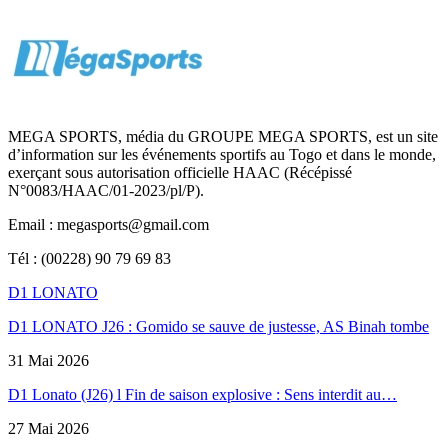
MEGA SPORTS, média du GROUPE MEGA SPORTS, est un site
d’information sur les événements sportifs au Togo et dans le monde,
exerçant sous autorisation officielle HAAC (Récépissé
N°0083/HAAC/01-2023/pl/P).
Email : megasports@gmail.com
Tél : (00228) 90 79 69 83
D1 LONATO
D1 LONATO J26 : Gomido se sauve de justesse, AS Binah tombe
31 Mai 2026
D1 Lonato (J26) l Fin de saison explosive : Sens interdit au…
27 Mai 2026