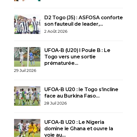
D2 Togo (J5) : ASFOSA conforte
son fauteuil de leader,…
2 Août 2026
UFOA-B (U20) l Poule B : Le
Togo vers une sortie
prématurée…
29 Juil 2026
UFOA-B U20 : le Togo s’incline
face au Burkina Faso…
28 Juil 2026
UFOA-B U20 : Le Nigeria
domine le Ghana et ouvre la
voie au…