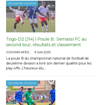
DEUXIEME DIVISION
Togo-D2 (J14) l Poule B : Semassi FC au
second tour, résultats et classement
GODWIN AFEDO
9 Juin 2025
La poule B du championnat national de football de
deuxième division a livré son dernier qualifié pour les
play-offs. L'heureux élu…
DEUXIEME DIVISION