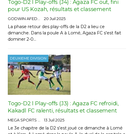
Togo-D2 l Play-offs (J4) : Agaza FC out, fini
pour US Kozah, résultats et classement
GODWIN AFEDO
20 Juil 2025
La phase retour des play-offs de la D2 a lieu ce
dimanche. Dans la poule A à Lomé, Agaza FC s'est fait
dominer 2-0…
DEUXIEME DIVISION
Togo-D2 l Play-offs (J3) : Agaza FC refroidi,
Kakadl FC ralenti, résultats et classement
MEGA SPORTS
13 Juil 2025
Le 3e chapitre de la D2 s'est joué ce dimanche à Lomé