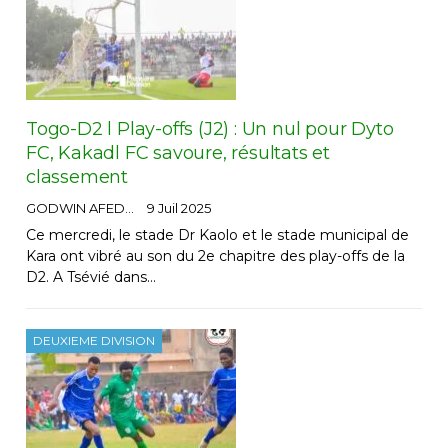
Togo-D2 l Play-offs (J2) : Un nul pour Dyto
FC, Kakadl FC savoure, résultats et
classement
GODWIN AFEDO
9 Juil 2025
Ce mercredi, le stade Dr Kaolo et le stade municipal de
Kara ont vibré au son du 2e chapitre des play-offs de la
D2. A Tsévié dans…
DEUXIEME DIVISION