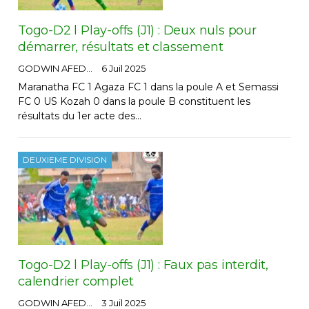
Togo-D2 l Play-offs (J1) : Deux nuls pour
démarrer, résultats et classement
GODWIN AFEDO
6 Juil 2025
Maranatha FC 1 Agaza FC 1 dans la poule A et Semassi
FC 0 US Kozah 0 dans la poule B constituent les
résultats du 1er acte des…
DEUXIEME DIVISION
Togo-D2 l Play-offs (J1) : Faux pas interdit,
calendrier complet
GODWIN AFEDO
3 Juil 2025