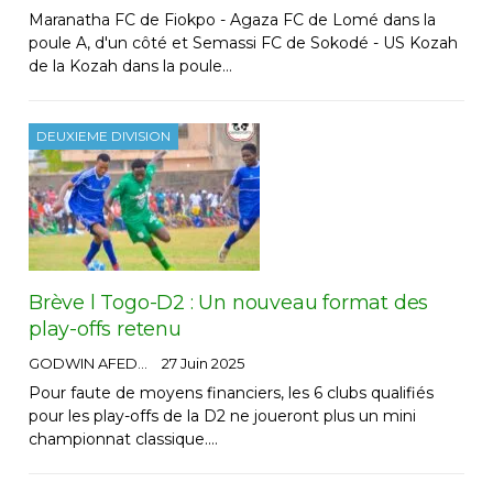
Maranatha FC de Fiokpo - Agaza FC de Lomé dans la
poule A, d'un côté et Semassi FC de Sokodé - US Kozah
de la Kozah dans la poule…
DEUXIEME DIVISION
Brève l Togo-D2 : Un nouveau format des
play-offs retenu
GODWIN AFEDO
27 Juin 2025
Pour faute de moyens financiers, les 6 clubs qualifiés
pour les play-offs de la D2 ne joueront plus un mini
championnat classique.…