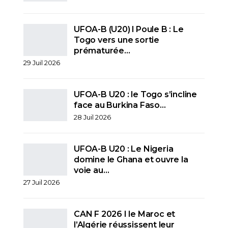
UFOA-B (U20) l Poule B : Le
Togo vers une sortie
prématurée…
29 Juil 2026
UFOA-B U20 : le Togo s’incline
face au Burkina Faso…
28 Juil 2026
UFOA-B U20 : Le Nigeria
domine le Ghana et ouvre la
voie au…
27 Juil 2026
CAN F 2026 I le Maroc et
l’Algérie réussissent leur