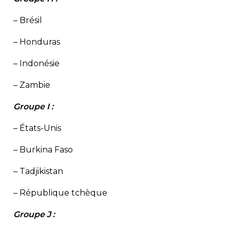
– Brésil
– Honduras
– Indonésie
– Zambie
Groupe I :
– États-Unis
– Burkina Faso
– Tadjikistan
– République tchèque
Groupe J :