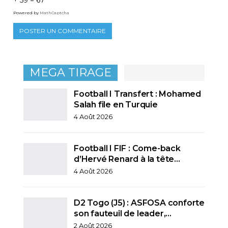
+ 59 = 67
Powered by
MathCaptcha
MEGA TIRAGE
Football I Transfert : Mohamed
Salah file en Turquie
4 Août 2026
Football I FIF : Come-back
d’Hervé Renard à la tête…
4 Août 2026
D2 Togo (J5) : ASFOSA conforte
son fauteuil de leader,…
2 Août 2026