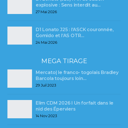
explosive : Sens interdit au…
27 Mai 2026
D1 Lonato J25 : l’ASCK couronnée,
Gomido et l’AS OTR…
24 Mai 2026
MEGA TIRAGE
Mercato| le franco- togolais Bradley
Barcola toujours loin…
29 Juil 2023
Elim CDM 2026 I Un forfait dans le
nid des Éperviers
14 Nov 2023