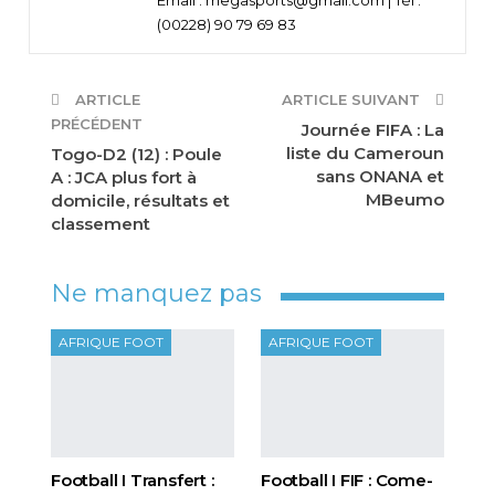
(00228) 90 79 69 83
ARTICLE
ARTICLE SUIVANT
PRÉCÉDENT
Journée FIFA : La
liste du Cameroun
Togo-D2 (12) : Poule
sans ONANA et
A : JCA plus fort à
MBeumo
domicile, résultats et
classement
Ne manquez pas
AFRIQUE FOOT
AFRIQUE FOOT
Football I Transfert :
Football I FIF : Come-