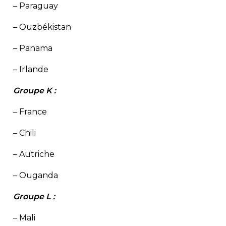
– Paraguay
– Ouzbékistan
– Panama
– Irlande
Groupe K :
– France
– Chili
– Autriche
– Ouganda
Groupe L :
– Mali