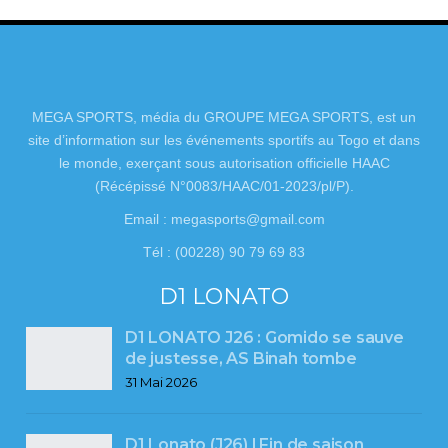
MEGA SPORTS, média du GROUPE MEGA SPORTS, est un
site d’information sur les événements sportifs au Togo et dans
le monde, exerçant sous autorisation officielle HAAC
(Récépissé N°0083/HAAC/01-2023/pl/P).
Email : megasports@gmail.com
Tél : (00228) 90 79 69 83
D1 LONATO
D1 LONATO J26 : Gomido se sauve
de justesse, AS Binah tombe
31 Mai 2026
D1 Lonato (J26) l Fin de saison