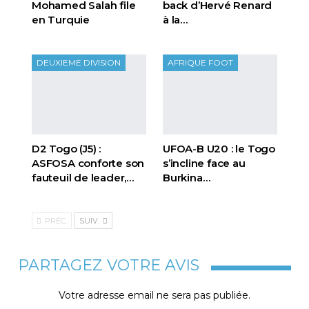
Mohamed Salah file
back d’Hervé Renard
en Turquie
à la…
DEUXIEME DIVISION
AFRIQUE FOOT
D2 Togo (J5) :
UFOA-B U20 : le Togo
ASFOSA conforte son
s’incline face au
fauteuil de leader,…
Burkina…
PRÉC.
SUIV.
PARTAGEZ VOTRE AVIS
Votre adresse email ne sera pas publiée.