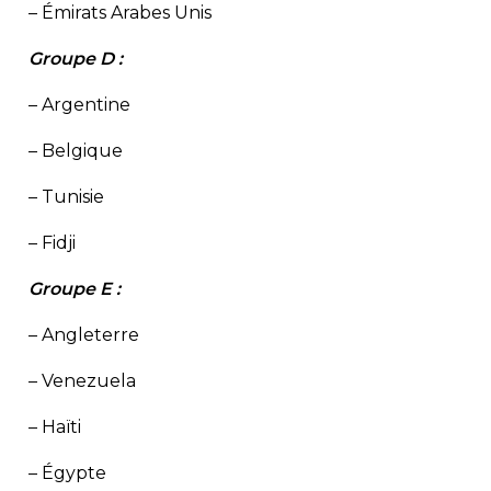
– Émirats Arabes Unis
Groupe D :
– Argentine
– Belgique
– Tunisie
– Fidji
Groupe E :
– Angleterre
– Venezuela
– Haïti
– Égypte