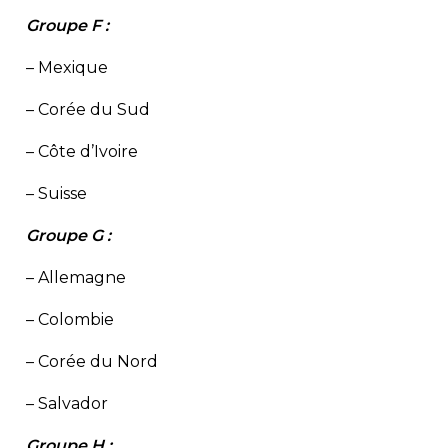
Groupe F :
– Mexique
– Corée du Sud
– Côte d’Ivoire
– Suisse
Groupe G :
– Allemagne
– Colombie
– Corée du Nord
– Salvador
Groupe H :