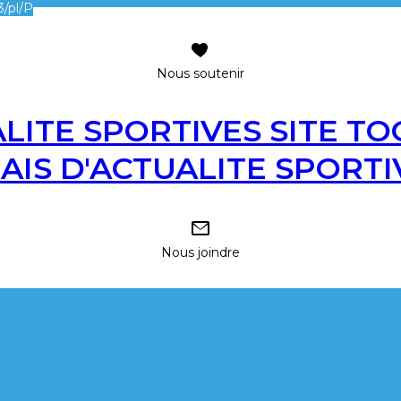
/pl/P
Nous soutenir
SITE TO
LAIS D'ACTUALITE SPORTI
Nous joindre