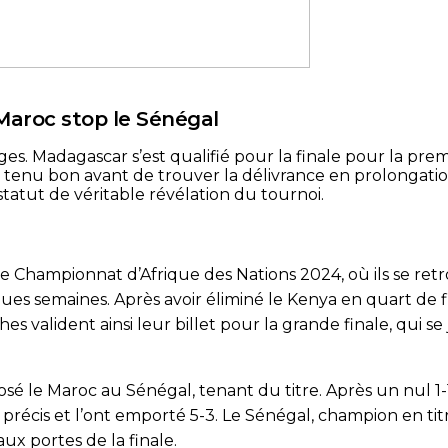
 Maroc stop le Sénégal
es. Madagascar s’est qualifié pour la finale pour la prem
t tenu bon avant de trouver la délivrance en prolongatio
tatut de véritable révélation du tournoi.
 Championnat d’Afrique des Nations 2024, où ils se retro
s semaines. Après avoir éliminé le Kenya en quart de finale
hes valident ainsi leur billet pour la grande finale, qui 
osé le Maroc au Sénégal, tenant du titre. Après un nul 1
 précis et l’ont emporté 5-3. Le Sénégal, champion en titre
ux portes de la finale.