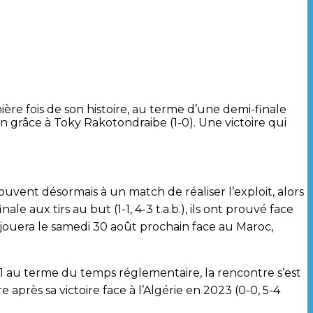
ière fois de son histoire, au terme d’une demi-finale
n grâce à Toky Rakotondraibe (1-0). Une victoire qui
uvent désormais à un match de réaliser l’exploit, alors
 aux tirs au but (1-1, 4-3 t.a.b.), ils ont prouvé face
se jouera le samedi 30 août prochain face au Maroc,
-1 au terme du temps réglementaire, la rencontre s’est
 après sa victoire face à l’Algérie en 2023 (0-0, 5-4