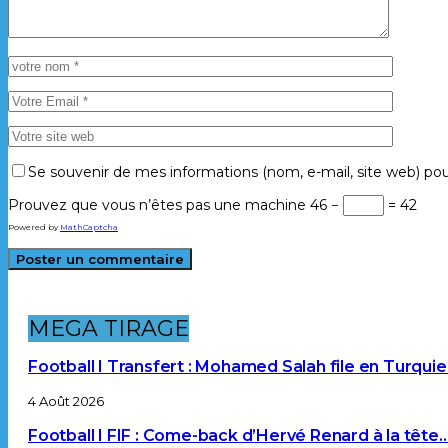
Se souvenir de mes informations (nom, e-mail, site web) p
Prouvez que vous n’êtes pas une machine
46 −
= 42
Powered by
MathCaptcha
MEGA TIRAGE
Football I Transfert : Mohamed Salah file en Turqui
4 Août 2026
Football I FIF : Come-back d’Hervé Renard à la tête