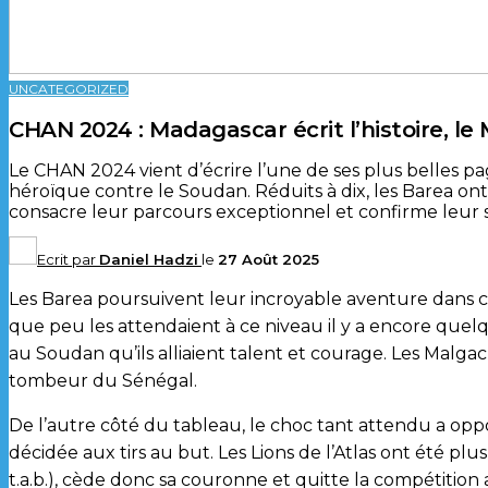
UNCATEGORIZED
CHAN 2024 : Madagascar écrit l’histoire, le
Le CHAN 2024 vient d’écrire l’une de ses plus belles pag
héroïque contre le Soudan. Réduits à dix, les Barea on
consacre leur parcours exceptionnel et confirme leur s
Ecrit par
Daniel Hadzi
le
27 Août 2025
Les Barea poursuivent leur incroyable aventure dans ce
que peu les attendaient à ce niveau il y a encore quelque
au Soudan qu’ils alliaient talent et courage. Les Malgac
tombeur du Sénégal.
De l’autre côté du tableau, le choc tant attendu a opp
décidée aux tirs au but. Les Lions de l’Atlas ont été plus
t.a.b.), cède donc sa couronne et quitte la compétition a