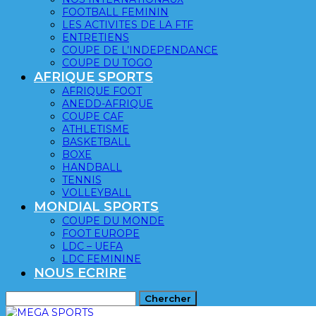
FOOTBALL FEMININ
LES ACTIVITES DE LA FTF
ENTRETIENS
COUPE DE L’INDEPENDANCE
COUPE DU TOGO
AFRIQUE SPORTS
AFRIQUE FOOT
ANEDD-AFRIQUE
COUPE CAF
ATHLETISME
BASKETBALL
BOXE
HANDBALL
TENNIS
VOLLEYBALL
MONDIAL SPORTS
COUPE DU MONDE
FOOT EUROPE
LDC – UEFA
LDC FEMININE
NOUS ECRIRE