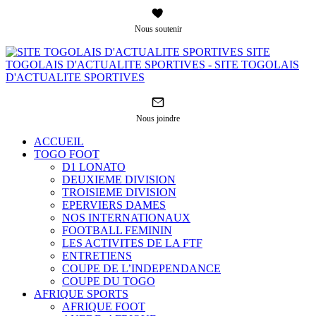
Nous soutenir
SITE
TOGOLAIS D'ACTUALITE SPORTIVES - SITE TOGOLAIS
D'ACTUALITE SPORTIVES
Nous joindre
ACCUEIL
TOGO FOOT
D1 LONATO
DEUXIEME DIVISION
TROISIEME DIVISION
EPERVIERS DAMES
NOS INTERNATIONAUX
FOOTBALL FEMININ
LES ACTIVITES DE LA FTF
ENTRETIENS
COUPE DE L’INDEPENDANCE
COUPE DU TOGO
AFRIQUE SPORTS
AFRIQUE FOOT