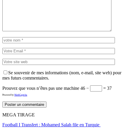
Se souvenir de mes informations (nom, e-mail, site web) pour
mes futurs commentaires.
Prouvez que vous n’êtes pas une machine
46 −
= 37
Powered by
MathCaptcha
MEGA TIRAGE
Football I Transfert : Mohamed Salah file en Turquie