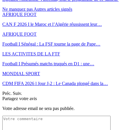
Ne manquez pas
Autres articles signés
AFRIQUE FOOT
CAN F 2026 I le Maroc et l’Algérie réussissent leur…
AFRIQUE FOOT
Football I Sénégal : La FSF tourne la page de Pape…
LES ACTIVITES DE LA FTF
Football I Présumés matchs truqués en D1 : une…
MONDIAL SPORT
CDM FIFA 2026 l Jour J-2 : Le Canada plongé dans la…
Préc.
Suiv.
Partagez votre avis
Votre adresse email ne sera pas publiée.