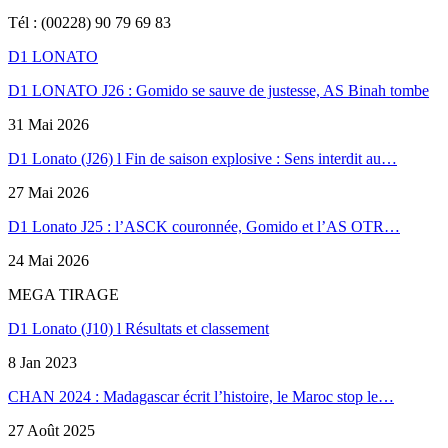
Tél : (00228) 90 79 69 83
D1 LONATO
D1 LONATO J26 : Gomido se sauve de justesse, AS Binah tombe
31 Mai 2026
D1 Lonato (J26) l Fin de saison explosive : Sens interdit au…
27 Mai 2026
D1 Lonato J25 : l’ASCK couronnée, Gomido et l’AS OTR…
24 Mai 2026
MEGA TIRAGE
D1 Lonato (J10) l Résultats et classement
8 Jan 2023
CHAN 2024 : Madagascar écrit l’histoire, le Maroc stop le…
27 Août 2025