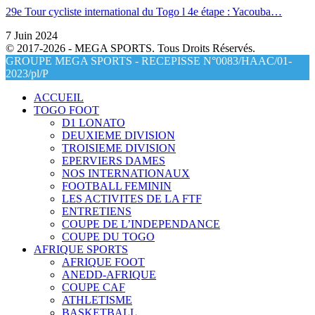
29e Tour cycliste international du Togo l 4e étape : Yacouba…
7 Juin 2024
© 2017-2026 - MEGA SPORTS. Tous Droits Réservés.
GROUPE MEGA SPORTS - RECEPISSE N°0083/HAAC/01-
2023/pl/P
ACCUEIL
TOGO FOOT
D1 LONATO
DEUXIEME DIVISION
TROISIEME DIVISION
EPERVIERS DAMES
NOS INTERNATIONAUX
FOOTBALL FEMININ
LES ACTIVITES DE LA FTF
ENTRETIENS
COUPE DE L’INDEPENDANCE
COUPE DU TOGO
AFRIQUE SPORTS
AFRIQUE FOOT
ANEDD-AFRIQUE
COUPE CAF
ATHLETISME
BASKETBALL