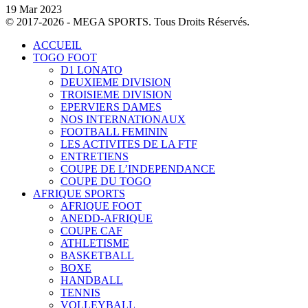
19 Mar 2023
© 2017-2026 - MEGA SPORTS. Tous Droits Réservés.
ACCUEIL
TOGO FOOT
D1 LONATO
DEUXIEME DIVISION
TROISIEME DIVISION
EPERVIERS DAMES
NOS INTERNATIONAUX
FOOTBALL FEMININ
LES ACTIVITES DE LA FTF
ENTRETIENS
COUPE DE L’INDEPENDANCE
COUPE DU TOGO
AFRIQUE SPORTS
AFRIQUE FOOT
ANEDD-AFRIQUE
COUPE CAF
ATHLETISME
BASKETBALL
BOXE
HANDBALL
TENNIS
VOLLEYBALL