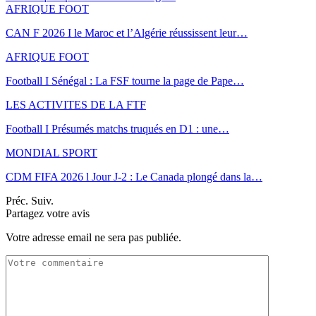
AFRIQUE FOOT
CAN F 2026 I le Maroc et l’Algérie réussissent leur…
AFRIQUE FOOT
Football I Sénégal : La FSF tourne la page de Pape…
LES ACTIVITES DE LA FTF
Football I Présumés matchs truqués en D1 : une…
MONDIAL SPORT
CDM FIFA 2026 l Jour J-2 : Le Canada plongé dans la…
Préc.
Suiv.
Partagez votre avis
Votre adresse email ne sera pas publiée.