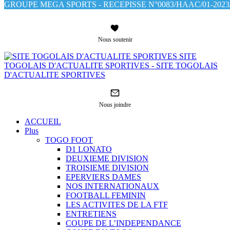
GROUPE MEGA SPORTS - RECEPISSE N°0083/HAAC/01-2023/
Nous soutenir
SITE
TOGOLAIS D'ACTUALITE SPORTIVES - SITE TOGOLAIS
D'ACTUALITE SPORTIVES
Nous joindre
ACCUEIL
Plus
TOGO FOOT
D1 LONATO
DEUXIEME DIVISION
TROISIEME DIVISION
EPERVIERS DAMES
NOS INTERNATIONAUX
FOOTBALL FEMININ
LES ACTIVITES DE LA FTF
ENTRETIENS
COUPE DE L’INDEPENDANCE