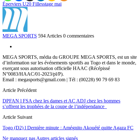
Éperviers U20 Filles
stage mai
MEGA SPORTS
594 Articles
0 commentaires
MEGA SPORTS, média du GROUPE MEGA SPORTS, est un site
d’information sur les événements sportifs au Togo et dans le monde,
exerçant sous autorisation officielle HAAC (Récépissé
N°0083/HAAC/01-2023/pl/P).
Email : megasports@gmail.com | Tél : (00228) 90 79 69 83
Article Précédent
DPFAN l FSA chez les dames et AC ADJ chez les hommes
s’offrent les trophées de la coupe de l’indépendance
Article Suivant
Togo (D2) l Dernière minute : Amégnito Akouété quitte Agaza FC
Ne manquez pas
Autres articles signés