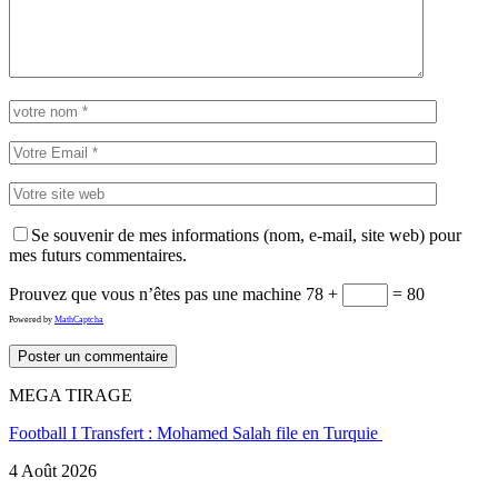
Se souvenir de mes informations (nom, e-mail, site web) pour
mes futurs commentaires.
Prouvez que vous n’êtes pas une machine
78 +
= 80
Powered by
MathCaptcha
MEGA TIRAGE
Football I Transfert : Mohamed Salah file en Turquie
4 Août 2026