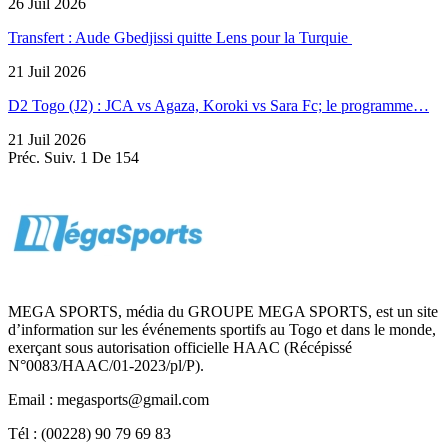
26 Juil 2026
Transfert : Aude Gbedjissi quitte Lens pour la Turquie
21 Juil 2026
D2 Togo (J2) : JCA vs Agaza, Koroki vs Sara Fc; le programme…
21 Juil 2026
Préc.
Suiv.
1 De 154
MEGA SPORTS, média du GROUPE MEGA SPORTS, est un site
d’information sur les événements sportifs au Togo et dans le monde,
exerçant sous autorisation officielle HAAC (Récépissé
N°0083/HAAC/01-2023/pl/P).
Email : megasports@gmail.com
Tél : (00228) 90 79 69 83