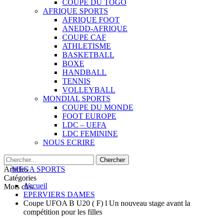
COUPE DU TOGO
AFRIQUE SPORTS
AFRIQUE FOOT
ANEDD-AFRIQUE
COUPE CAF
ATHLETISME
BASKETBALL
BOXE
HANDBALL
TENNIS
VOLLEYBALL
MONDIAL SPORTS
COUPE DU MONDE
FOOT EUROPE
LDC – UEFA
LDC FEMININE
NOUS ECRIRE
Articles
Catégories
Accueil
Mots clés
EPERVIERS DAMES
Coupe UFOA B U20 ( F) l Un nouveau stage avant la
compétition pour les filles